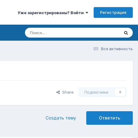
Регистрация
Уже зарегистрированы? Войти
Вся активность
Share
Подписчики
0
Создать тему
Ответить