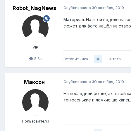
Robot_NagNews
Опубликовано
30 октября, 2019
Материал: На этой неделе нако
сюжет для фото нашёл на старо
VIP
5.3k
Вставить ник
Цитата
Максон
Опубликовано
30 октября, 2019
На последней фотке, эх такой 
тонюсенькие и ломкие шо капец,
Пользователи