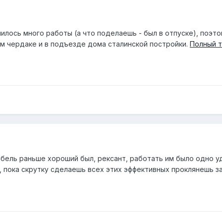
пилось много работы (а что поделаешь - был в отпуске), поэ
м чердаке и в подъезде дома сталинской постройки.
Полный т
кабель раньше хороший был, рексант, работать им было одно у
 пока скрутку сделаешь всех этих эффективных проклянешь за 