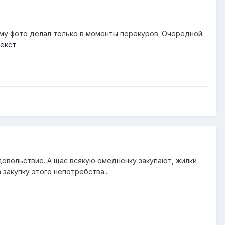
тому фото делал только в моменты перекуров. Очередной
екст
довольствие. А щас всякую омедненку закупают, жилки
закупку этого непотребства...