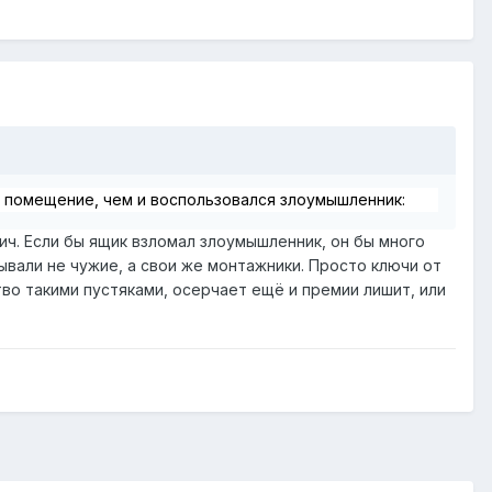
е помещение, чем и воспользовался злоумышленник:
вич. Если бы ящик взломал злоумышленник, он бы много
рывали не чужие, а свои же монтажники. Просто ключи от
во такими пустяками, осерчает ещё и премии лишит, или