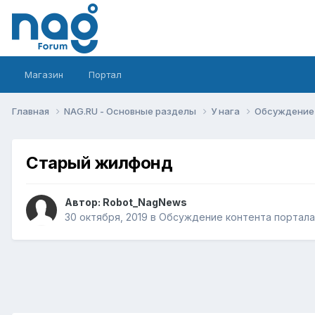
Магазин
Портал
Главная
NAG.RU - Основные разделы
У нага
Обсуждение 
Старый жилфонд
Автор:
Robot_NagNews
30 октября, 2019
в
Обсуждение контента портала