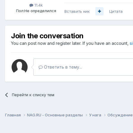
11.4k
Пол:
Не определился
Вставить ник
Цитата
Join the conversation
You can post now and register later. If you have an account,
s
Ответить в тему...
Перейти к списку тем
Главная
NAG.RU - Основные разделы
У нага
Обсуждение 