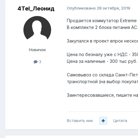
4Tel_Леонид
Опубликовано
28 октября, 2019
Продается коммутатор Extreme 
В комплекте 2 блока питания АС.
Закупался в проект впрок неск
Новичок
Цена по безналу уже с НДС - 350
Цена за наличные - 300 тыс руб.
3
Самовывоз со склада Санкт-Пет
транспортной (на выбор покупат
Заинтересовавшиеся, пишите на 
Вставить ник
Цитата