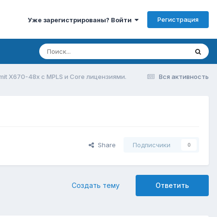
Регистрация
Уже зарегистрированы? Войти
mit X670-48x с MPLS и Core лицензиями.
Вся активность
Share
Подписчики
0
Создать тему
Ответить