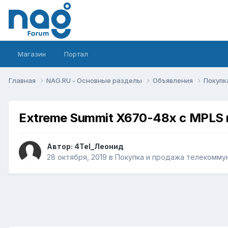
Магазин
Портал
Главная
NAG.RU - Основные разделы
Объявления
Покупк
Extreme Summit X670-48x с MPLS 
Автор:
4Tel_Леонид
28 октября, 2019
в
Покупка и продажа телекомму