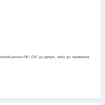
.
любой регион РФ / СНГ до двери , либо до терминала