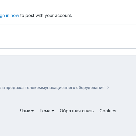
ign in now
to post with your account.
а и продажа телекоммуникационного оборудования
Язык
Тема
Обратная связь
Cookies