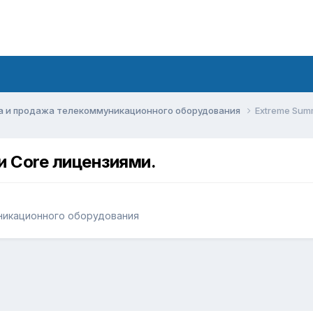
а и продажа телекоммуникационного оборудования
Extreme Sum
и Core лицензиями.
никационного оборудования