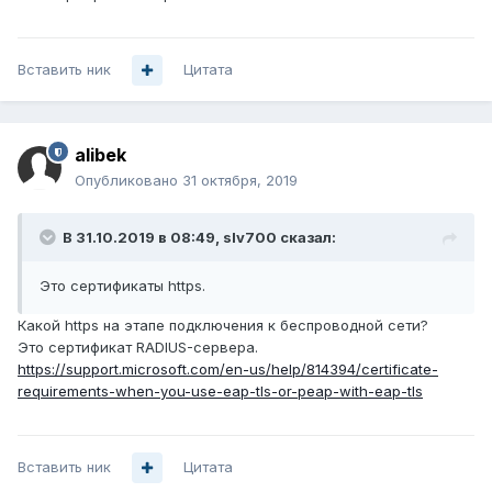
Вставить ник
Цитата
alibek
Опубликовано
31 октября, 2019
В 31.10.2019 в 08:49,
slv700
сказал:
Это сертификаты https.
Какой https на этапе подключения к беспроводной сети?
Это сертификат RADIUS-сервера.
https://support.microsoft.com/en-us/help/814394/certificate-
requirements-when-you-use-eap-tls-or-peap-with-eap-tls
Вставить ник
Цитата