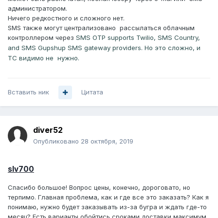
администратором.
Ничего редкостного и сложного нет.
SMS также могут централизовано рассылаться облачным
контроллером через
SMS OTP supports Twilio, SMS Country,
and SMS Gupshup SMS gateway providers. Но это сложно, и
ТС видимо не нужно.
Вставить ник
Цитата
diver52
Опубликовано
28 октября, 2019
slv700
Спасибо большое! Вопрос цены, конечно, дороговато, но
терпимо. Главная проблема, как и где все это заказать? Как я
понимаю, нужно будет заказывать из-за бугра и ждать где-то
месяц? Есть варианты обойтись сроками доставки максимум