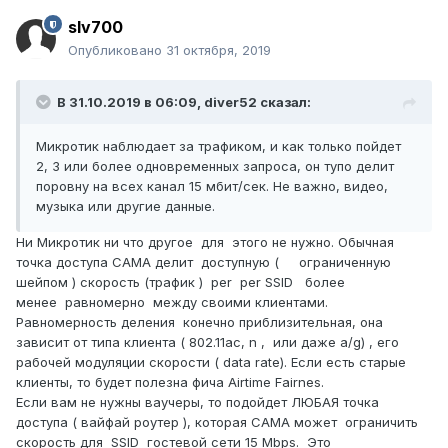
slv700
Опубликовано
31 октября, 2019
В 31.10.2019 в 06:09,
diver52
сказал:
Микротик наблюдает за трафиком, и как только пойдет
2, 3 или более одновременных запроса, он тупо делит
поровну на всех канал 15 мбит/сек. Не важно, видео,
музыка или другие данные.
Ни Микротик ни что другое для этого не нужно. Обычная
точка доступа САМА делит доступную ( ограниченную
шейпом ) скорость (трафик ) per per SSID более
менее равномерно между своими клиентами.
Равномерность деления конечно приблизительная, она
зависит от типа клиента ( 802.11ac, n , или даже а/g) , его
рабочей модуляции скорости ( data rate). Если есть старые
клиенты, то будет полезна фича Airtime Fairnes.
Если вам не нужны ваучеры, то подойдет ЛЮБАЯ точка
доступа ( вайфай роутер ), которая САМА может ограничить
скорость для SSID гостевой сети 15 Mbps. Это