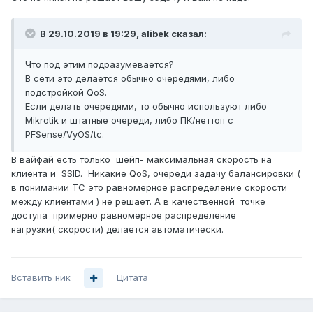
В 29.10.2019 в 19:29,
alibek
сказал:
Что под этим подразумевается?
В сети это делается обычно очередями, либо
подстройкой QoS.
Если делать очередями, то обычно используют либо
Mikrotik и штатные очереди, либо ПК/неттоп с
PFSense/VyOS/tc.
В вайфай есть только шейп- максимальная скорость на
клиента и SSID. Никакие QoS, очереди задачу балансировки (
в понимании ТС это равномерное распределение скорости
между клиентами ) не решает. А в качественной точке
доступа примерно равномерное распределение
нагрузки( скорости) делается автоматически.
Вставить ник
Цитата