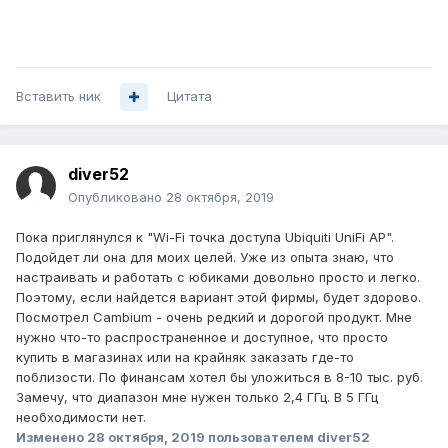
Вставить ник
Цитата
diver52
Опубликовано
28 октября, 2019
Пока приглянулся к "Wi-Fi точка доступа Ubiquiti UniFi AP".
Подойдет ли она для моих целей. Уже из опыта знаю, что
настраивать и работать с юбиками довольно просто и легко.
Поэтому, если найдется вариант этой фирмы, будет здорово.
Посмотрел Cambium - очень редкий и дорогой продукт. Мне
нужно что-то распространенное и доступное, что просто
купить в магазинах или на крайняк заказать где-то
поблизости. По финансам хотел бы уложиться в 8-10 тыс. руб.
Замечу, что диапазон мне нужен только 2,4 ГГц. В 5 ГГц
необходимости нет.
Изменено
28 октября, 2019
пользователем diver52