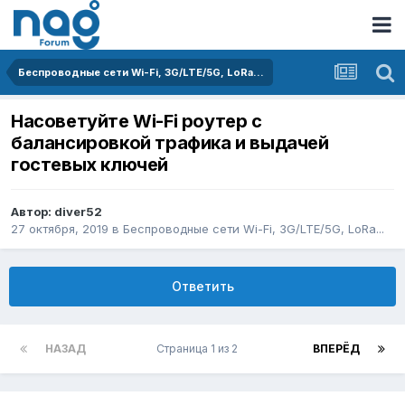
Беспроводные сети Wi-Fi, 3G/LTE/5G, LoRa...
Насоветуйте Wi-Fi роутер с
балансировкой трафика и выдачей
гостевых ключей
Автор:
diver52
27 октября, 2019
в
Беспроводные сети Wi-Fi, 3G/LTE/5G, LoRa...
Ответить
НАЗАД
Страница 1 из 2
ВПЕРЁД