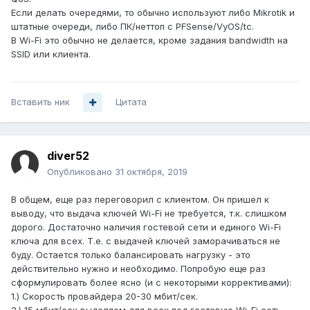
Если делать очередями, то обычно используют либо Mikrotik и
штатные очереди, либо ПК/неттоп с PFSense/VyOS/tc.
В Wi-Fi это обычно не делается, кроме задания bandwidth на
SSID или клиента.
Вставить ник
Цитата
diver52
Опубликовано
31 октября, 2019
В общем, еще раз переговорил с клиентом. Он пришел к
выводу, что выдача ключей Wi-Fi не требуется, т.к. слишком
дорого. Достаточно наличия гостевой сети и единого Wi-Fi
ключа для всех. Т.е. с выдачей ключей заморачиваться не
буду. Остается только балансировать нагрузку - это
действительно нужно и необходимо. Попробую еще раз
сформулировать более ясно (и с некоторыми коррективами):
1.) Скорость провайдера 20-30 мбит/сек.