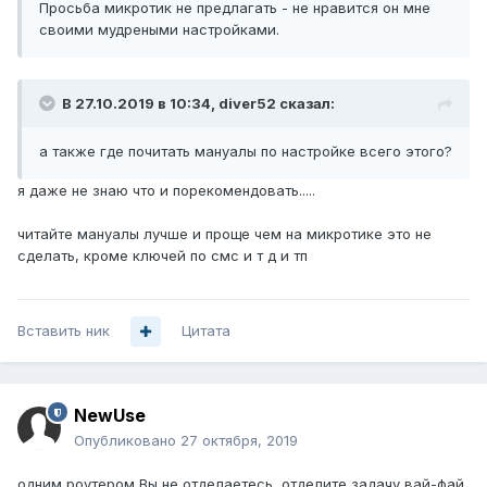
Просьба микротик не предлагать - не нравится он мне
своими мудреными настройками.
В 27.10.2019 в 10:34,
diver52
сказал:
а также где почитать мануалы по настройке всего этого?
я даже не знаю что и порекомендовать.....
читайте мануалы лучше и проще чем на микротике это не
сделать, кроме ключей по смс и т д и тп
Вставить ник
Цитата
NewUse
Опубликовано
27 октября, 2019
одним роутером Вы не отделаетесь, отделите задачу вай-фай