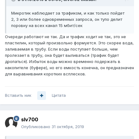
Микротик наблюдает за трафиком, и как только пойдет
2, 3 или более одновременных запроса, он тупо делит
поровну на всех канал 15 мбит/сек
Очереди работают не так. Да и трафик ходит не так, это не
пластилин, который произвольно формуется. Это скорее вода,
заливаемая в трубу. Если воды поступает больше, чем
пролезает в трубу, она будет выливаться (трафик будет
дропаться). Избыток воды можно временно подержать в
накопителе (буфере), но его емкость конечна, он предназначен
для выравнивания коротких всплесков.
Вставить ник
Цитата
slv700
Опубликовано
31 октября, 2019