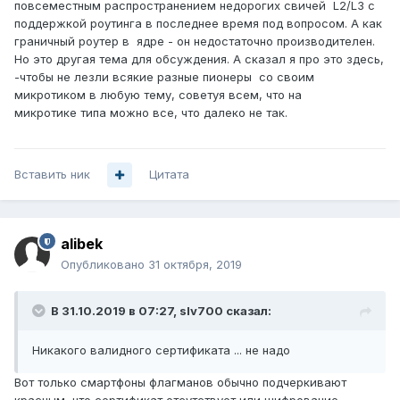
повсеместным распространением недорогих свичей L2/L3 c
поддержкой роутинга в последнее время под вопросом. А как
граничный роутер в ядре - он недостаточно производителен.
Но это другая тема для обсуждения. А сказал я про это здесь,
-чтобы не лезли всякие разные пионеры со своим
микротиком в любую тему, советуя всем, что на
микротике типа можно все, что далеко не так.
Вставить ник
Цитата
alibek
Опубликовано
31 октября, 2019
В 31.10.2019 в 07:27,
slv700
сказал:
Никакого валидного сертификата ... не надо
Вот только смартфоны флагманов обычно подчеркивают