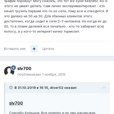
трафик поровну? Могу сказать, что тот же zyxel keenetic 4G iii
этого не умеет делать. Сам лично экспериментировал - кто
начал грузить первым что-то из сети, тому все и отводится. И
это далеко не 50 на 50. Для обычных клиентов этого
достаточно, когда сидит в сети 2-3 человека. Но когда их до
20, то в плане деления все печально - кто-то забирает всю
полосу, а у кого-то интернет вечно тормозит.
Вставить ник
Цитата
slv700
Опубликовано
1 ноября, 2019
В 31.10.2019 в 16:15,
diver52
сказал:
slv700
Спасибо большое. Все понятно и по уму расписали.