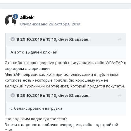
alibek
Опубликовано
29 октября, 2019
В 29.10.2019 в 19:13,
diver52
сказал:
А вот с выдачей ключей
Это либо хотспот (captive portal) с ваучерами, либо WPA-EAP с
сервером авторизации.
Мне EAP понравился, хотя при использовании в публичном
хотспоте есть некоторые грабли (по хорошему нужен
валидный публичный сертификат, который придется покупать).
В 29.10.2019 в 19:13,
diver52
сказал:
с балансировкой нагрузки
Что под этим подразумевается?
В сети это делается обычно очередями, либо подстройкой
QoS.