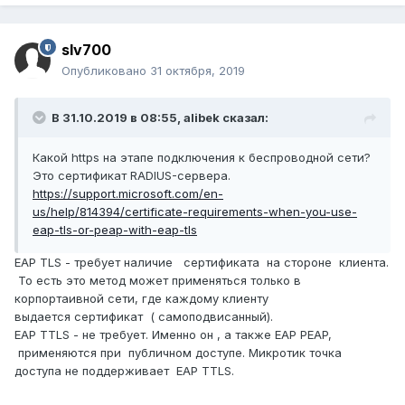
slv700
Опубликовано
31 октября, 2019
В 31.10.2019 в 08:55,
alibek
сказал:
Какой https на этапе подключения к беспроводной сети?
Это сертификат RADIUS-сервера.
https://support.microsoft.com/en-
us/help/814394/certificate-requirements-when-you-use-
eap-tls-or-peap-with-eap-tls
EAP TLS - требует наличие сертификата на стороне клиента.
То есть это метод может применяться только в
корпортаивной сети, где каждому клиенту
выдается сертификат ( самоподвисанный).
EAP TTLS - не требует. Именно он , а также EAP PEAP,
применяются при публичном доступе. Микротик точка
доступа не поддерживает EAP TTLS.