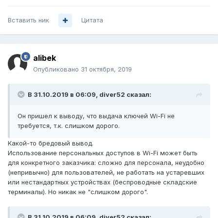
Вставить ник
Цитата
alibek
Опубликовано
31 октября, 2019
В 31.10.2019 в 06:09,
diver52
сказал:
Он пришел к выводу, что выдача ключей Wi-Fi не
требуется, т.к. слишком дорого.
Какой-то бредовый вывод.
Использование персональных доступов в Wi-Fi может быть
для конкретного заказчика: сложно для персонала, неудобно
(непривычно) для пользователей, не работать на устаревших
или нестандартных устройствах (беспроводные складские
терминалы). Но никак не "слишком дорого".
В 31.10.2019 в 06:09,
diver52
сказал: