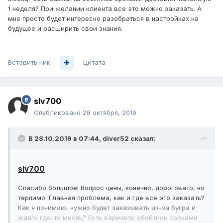
1 неделя? При желании клиента все это можно заказать. А
мне просто будет интересно разобраться в настройках на
будущее и расширить свои знания.
Вставить ник
Цитата
slv700
Опубликовано
28 октября, 2019
В 28.10.2019 в 07:44,
diver52
сказал:
slv700
Спасибо большое! Вопрос цены, конечно, дороговато, но
терпимо. Главная проблема, как и где все это заказать?
Как я понимаю, нужно будет заказывать из-за бугра и
ждать где-то месяц? Есть варианты обойтись сроками