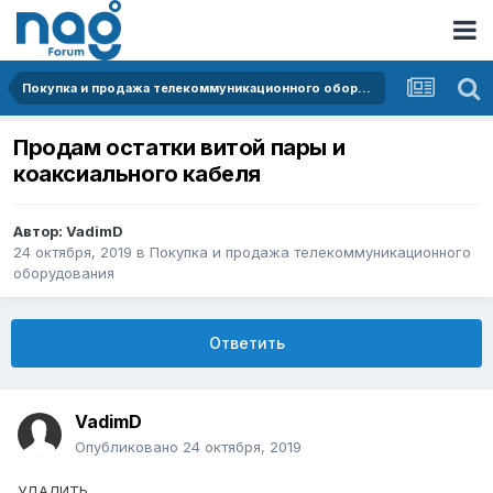
Покупка и продажа телекоммуникационного оборудования
Продам остатки витой пары и
коаксиального кабеля
Автор:
VadimD
24 октября, 2019
в
Покупка и продажа телекоммуникационного
оборудования
Ответить
VadimD
Опубликовано
24 октября, 2019
УДАЛИТЬ