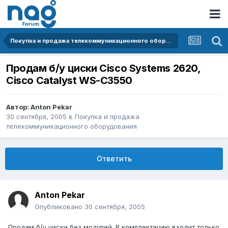
Покупка и продажа телекоммуникационного оборудования
Продам б/у циски Cisco Systems 2620,
Cisco Catalyst WS-C3550
Автор:
Anton Pekar
30 сентября, 2005
в
Покупка и продажа
телекоммуникационного оборудования
Ответить
Anton Pekar
Опубликовано
30 сентября, 2005
Продам б/у циски без модулей. В комплектацию входит только