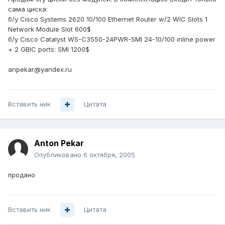
сама циска:
б/у Cisco Systems 2620 10/100 Ethernet Router w/2 WIC Slots 1
Network Module Slot 600$
б/у Cisco Catalyst WS-C3550-24PWR-SMI 24-10/100 inline power
+ 2 GBIC ports: SMI 1200$
anpekar@yandex.ru
Вставить ник
Цитата
Anton Pekar
Опубликовано
6 октября, 2005
продано
Вставить ник
Цитата