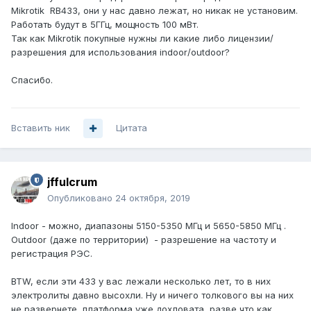
Mikrotik RB433, они у нас давно лежат, но никак не установим.
Работать будут в 5ГГц, мощность 100 мВт.
Так как Mikrotik покупные нужны ли какие либо лицензии/
разрешения для использования indoor/outdoor?
Спасибо.
Вставить ник
Цитата
jffulcrum
Опубликовано
24 октября, 2019
Indoor - можно, диапазоны 5150-5350 МГц и 5650-5850 МГц .
Outdoor (даже по территории) - разрешение на частоту и
регистрация РЭС.
BTW, если эти 433 у вас лежали несколько лет, то в них
электролиты давно высохли. Ну и ничего толкового вы на них
не развернете, платформа уже дохловата, разве что как