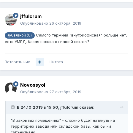
jffulcrum
Опубликовано
26 октября, 2019
Самого термина "внутриофисная" больше нет,
@Связной (С)
есть УМРД. Какая польза от вашей цитаты?
Вставить ник
Цитата
Novossyol
Опубликовано
27 октября, 2019
В 24.10.2019 в 15:50,
jffulcrum
сказал:
"В закрытых помещениях" - сложно будет натянуть на
территорию завода или складской базы, как бы ни
субъективно.