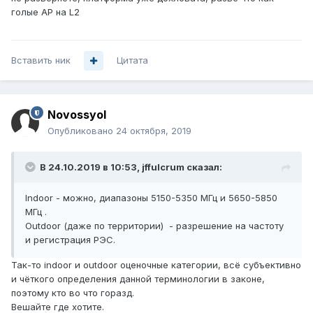
голые AP на L2
Вставить ник
Цитата
Novossyol
Опубликовано
24 октября, 2019
В 24.10.2019 в 10:53,
jffulcrum
сказал:
Indoor - можно, диапазоны 5150-5350 МГц и 5650-5850
МГц .
Outdoor (даже по территории) - разрешение на частоту
и регистрация РЭС.
Так-то indoor и outdoor оценочные категории, всё субъективно
и чёткого определения данной терминологии в законе,
поэтому кто во что горазд.
Вешайте где хотите.