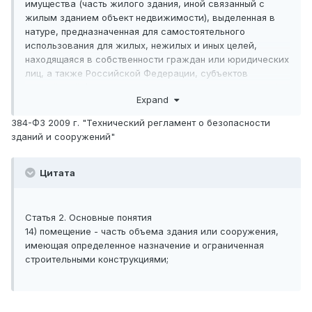
имущества (часть жилого здания, иной связанный с
жилым зданием объект недвижимости), выделенная в
натуре, предназначенная для самостоятельного
использования для жилых, нежилых и иных целей,
находящаяся в собственности граждан или юридических
лиц, а также Российской Федерации, субъектов
Российской Федерации и муниципальных образований.
Expand
384-ФЗ 2009 г. "Технический регламент о безопасности
зданий и сооружений"
Цитата
Статья 2. Основные понятия
14) помещение - часть объема здания или сооружения,
имеющая определенное назначение и ограниченная
строительными конструкциями;