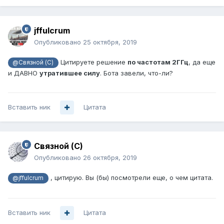
jffulcrum
Опубликовано
25 октября, 2019
Цитируете решение
по частотам 2ГГц
, да еще
@Связной (С)
и ДАВНО
утратившее силу
. Бота завели, что-ли?
Вставить ник
Цитата
Связной (С)
Опубликовано
26 октября, 2019
, цитирую. Вы (бы) посмотрели еще, о чем цитата.
@jffulcrum
Вставить ник
Цитата