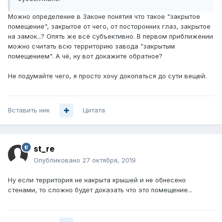
Можно определение в Законе понятия что такое "закрытое
помещение", закрытое от чего, от посторонних глаз, закрытое
на замок...? Опять же всё субъективно. В первом приближении
можно считать всю территорию завода "закрытым
помещением". А чё, ну вот докажите обратное?
Не подумайте чего, я просто хочу докопаться до сути вещей.
Вставить ник
Цитата
st_re
Опубликовано
27 октября, 2019
Ну если территория не накрыта крышей и не обнесено
стенами, то сложно будет доказать что это помещение...