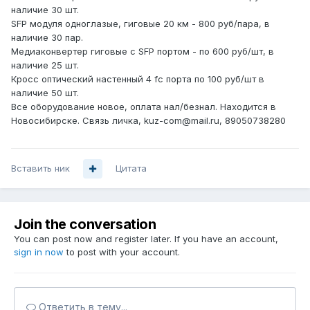
наличие 30 шт.
SFP модуля одноглазые, гиговые 20 км - 800 руб/пара, в
наличие
30 пар.
Медиаконвертер гиговые с SFP портом - по 600 руб/шт, в
наличие 25 шт.
Кросс оптический настенный 4 fc порта по 100 руб/шт в
наличие 50 шт.
Все оборудование новое, оплата нал/безнал. Находится в
Новосибирске. Связь личка, kuz-com@mail.ru, 89050738280
Вставить ник
Цитата
Join the conversation
You can post now and register later. If you have an account,
sign in now
to post with your account.
Ответить в тему...