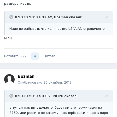
разворачивать...
В 20.10.2019 в 07:42,
Bozman
сказал:
Надо не забывать что количество L2 VLAN ограниченно.
QinQ...
Вставить ник
Цитата
Bozman
Опубликовано
20 октября, 2019
В 20.10.2019 в 07:51,
NiTr0
сказал:
а тут уж как вы сделаете. будет ли это терминация на
3750, или решите по какому-нить mpls тащить все в ядро