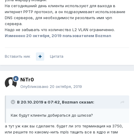
На сегодняшний день клиенты используют для выхода в
интернет PPTP протокол, а он подразумевает использование
DNS серверов, для необходимости резолвить имя vpn
сервера.
Надо не забывать что количество L2 VLAN ограниченно.
Изменено
20 октября, 2019
пользователем Bozman
Вставить ник
Цитата
NiTr0
Опубликовано
20 октября, 2019
В 20.10.2019 в 07:42,
Bozman
сказал:
Как будут клиенты добираться до шлюза?
а тут уж как вы сделаете. будет ли это терминация на 3750,
или решите по какому-нить mpls тащить все в ядро и там