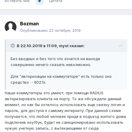
Вставить ник
Цитата
Bozman
Опубликовано
22 октября, 2019
В 22.10.2019 в 11:09,
myst
сказал:
Без вводных и без того что хочется на выходе
совершенно ничего сказать невозможно.
Для "авторизации на коммутаторе" есть только оно
средство - 802.1х
Наши коммутаторы это умеют, при помощи RADIUS
авторизировать клиента на порту. То же обсуждали данный
момент, но как бы хотелось использовать еще связку логин и
пароль, для доступа к самому интернету. При данной схеме
получается, что любой человек придя в подъезд жилого дома
подключив ноутбук, будет не санкционировано использовать
чужую учетную запись, с вытекающими от сюда