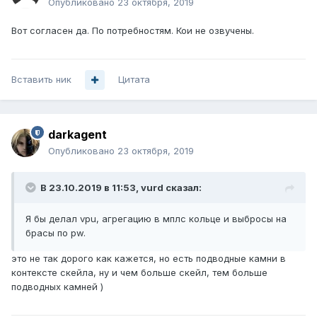
Опубликовано
23 октября, 2019
Вот согласен да. По потребностям. Кои не озвучены.
Вставить ник
Цитата
darkagent
Опубликовано
23 октября, 2019
В 23.10.2019 в 11:53,
vurd
сказал:
Я бы делал vpu, агрегацию в мплс кольце и выбросы на
брасы по pw.
это не так дорого как кажется, но есть подводные камни в
контексте скейла, ну и чем больше скейл, тем больше
подводных камней )