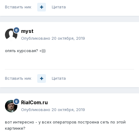
Вставить ник
Цитата
myst
Опубликовано
20 октября, 2019
опять курсовая? =)))
Вставить ник
Цитата
RialCom.ru
Опубликовано
20 октября, 2019
вот интересно - у всех операторов построена сеть по этой
картинке?