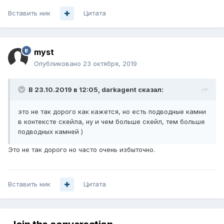
Вставить ник
Цитата
myst
Опубликовано
23 октября, 2019
В 23.10.2019 в 12:05,
darkagent
сказал:
это не так дорого как кажется, но есть подводные камни
в контексте скейла, ну и чем больше скейл, тем больше
подводных камней )
Это не так дорого но часто очень избыточно.
Вставить ник
Цитата