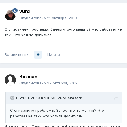
vurd
Опубликовано
21 октября, 2019
С описаниям проблемы. Зачем что-то менять? Что работает не
так? Что хотите добиться?
Вставить ник
Цитата
Bozman
Опубликовано
22 октября, 2019
В 21.10.2019 в 20:53,
vurd
сказал:
С описаниям проблемы. Зачем что-то менять? Что
работает не так? Что хотите добиться?
Я же написал. У нас сейчас все физики в одном vlan крутятся.