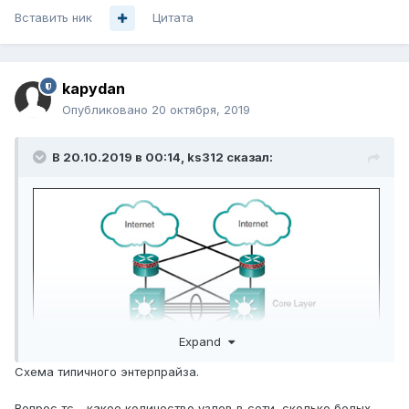
Вставить ник
Цитата
kapydan
Опубликовано
20 октября, 2019
В 20.10.2019 в 00:14,
ks312
сказал:
Expand
Схема типичного энтерпрайза.
Вопрос тс - какое количество узлов в сети, сколько белых