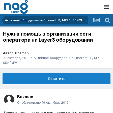
Активное оборудование Ethernet, IP, MPLS, SDN/NFV...
Нужна помощь в организации сети
оператора на Layer3 оборудовании
Автор:
Bozman
19 октября, 2019
в
Активное оборудование Ethernet, IP, MPLS,
SDN/NFV...
Ответить
Bozman
Опубликовано
19 октября, 2019
Коллеги, нужна помощь в изменении конфигурации сети.