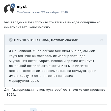
myst
Опубликовано
22 октября, 2019
Без вводных и без того что хочется на выходе совершенно
ничего сказать невозможно.
В 22.10.2019 в 09:55,
Bozman
сказал:
Я же написал. У нас сейчас все физики в одном vlan
крутятся. Мне бы хотелось их изолировать для
внутренних сетей, убрать netbios и прочие атрибуты
локальной сетевой активности. Как мне видится,
абонент должен авторизовываться на коммутаторе и
иметь доступ к сети интернет на наших
маршрутизаторах.
Для "авторизации на коммутаторе" есть только оно средство
- 802.1х