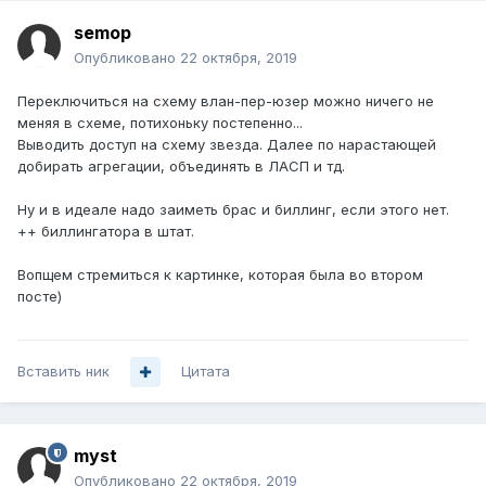
semop
Опубликовано
22 октября, 2019
Переключиться на схему влан-пер-юзер можно ничего не
меняя в схеме, потихоньку постепенно...
Выводить доступ на схему звезда. Далее по нарастающей
добирать агрегации, объединять в ЛАСП и тд.
Ну и в идеале надо заиметь брас и биллинг, если этого нет.
++ биллингатора в штат.
Вопщем стремиться к картинке, которая была во втором
посте)
Вставить ник
Цитата
myst
Опубликовано
22 октября, 2019