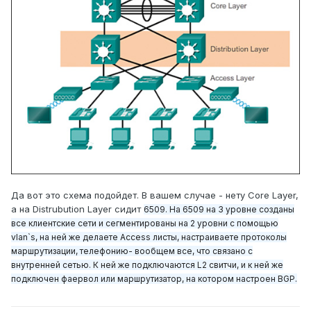
Да вот это схема подойдет. В вашем случае - нету Core Layer,
а на Distrubution Layer сидит
6509. На 6509 на 3 уровне созданы
все клиентские сети и сегментированы на 2 уровни с помощью
vlan`s, на ней же делаете Access листы, настраиваете протоколы
маршрутизации, телефонию- вообщем все, что связано с
внутренней сетью. К ней же подключаются L2 свитчи, и к ней же
подключен фаервол или маршрутизатор, на котором настроен BGP.