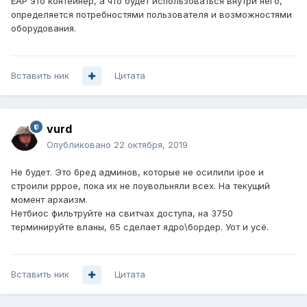
EAP это контейнер, а что будет использоваться внутри него,
определяется потребностями пользователя и возможностями
оборудования.
Вставить ник
Цитата
vurd
Опубликовано
22 октября, 2019
Не будет. Это бред админов, которые не осилили ipoe и
строили pppoe, пока их не поувольняли всех. На текущий
момент архаизм.
Нетбиос фильтруйте на свитчах доступа, на 3750
терминируйте вланы, 65 сделает ядро\бордер. Уот и усё.
Вставить ник
Цитата