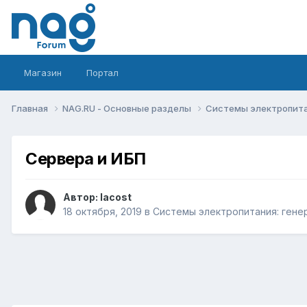
Магазин
Портал
Главная
NAG.RU - Основные разделы
Системы электропитан
Сервера и ИБП
Автор:
lacost
18 октября, 2019
в
Системы электропитания: генер