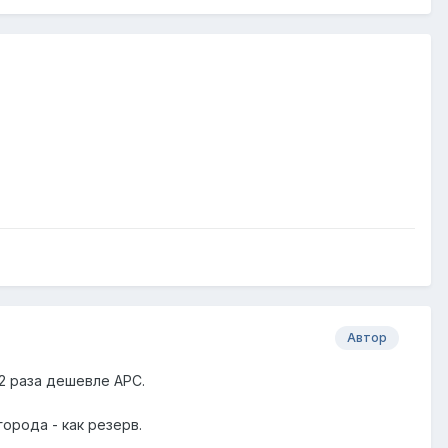
Автор
 2 раза дешевле APC.
города - как резерв.