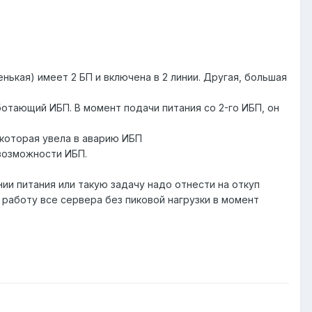
нькая) имеет 2 БП и включена в 2 линии. Другая, большая
ботающий ИБП. В момент подачи питания со 2-го ИБП, он
 которая увела в аварию ИБП
 возможности ИБП.
ии питания или такую задачу надо отнести на откуп
работу все сервера без пиковой нагрузки в момент