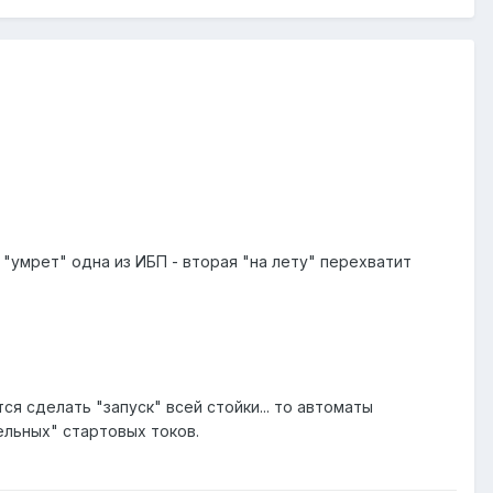
"умрет" одна из ИБП - вторая "на лету" перехватит
 сделать "запуск" всей стойки... то автоматы
ельных" стартовых токов.