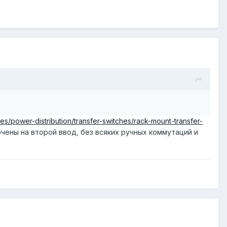
s/power-distribution/transfer-switches/rack-mount-transfer-
ючены на второй ввод, без всяких ручных коммутаций и