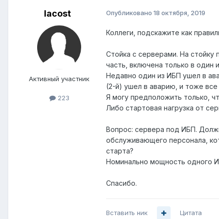
lacost
Опубликовано
18 октября, 2019
Коллеги, подскажите как прави
Стойка с серверами. На стойку 
часть, включена только в один и
Недавно один из ИБП ушел в ава
Активный участник
(2-й) ушел в аварию, и тоже все
Я могу предположить только, ч
223
Либо стартовая нагрузка от се
Вопрос: сервера под ИБП. Должн
обслуживающего персонала, кот
старта?
Номинально мощность одного И
Спасибо.
Вставить ник
Цитата