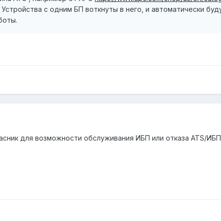
 Устройства с одним БП воткнуты в него, и автоматически бу
боты.
пасник для возможности обслуживания ИБП или отказа ATS/ИБП