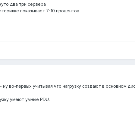
нуто два три сервера
ниторилке показывает 7-10 процентов
и - ну во-первых учитывая что нагрузку создают в основном д
рузку умеют умные PDU.