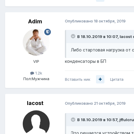
Adim
Опубликовано
18 октября, 2019
В 18.10.2019 в 10:07,
lacost
Либо стартовая нагрузка от 
конденсаторы в БП
VIP
1.2k
Пол:
Мужчина
Вставить ник
Цитата
lacost
Опубликовано
21 октября, 2019
В 18.10.2019 в 10:57,
jffulcr
Это решается устройством т