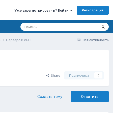
Регистрация
Уже зарегистрированы? Войти
.
Сервера и ИБП
Вся активность
Share
Подписчики
0
Создать тему
Ответить