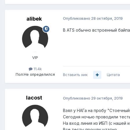
alibek
Опубликовано
28 октября, 2019
В ATS обычно встроенный байпа
VIP
11.4k
Пол:
Не определился
Вставить ник
Цитата
lacost
Опубликовано
29 октября, 2019
Взял у НАГа на пробу "Стоечный
Сегодня ночью проводили тесты
На вход линия из ИБП (с нашей к
Все тесты прошли штатно.