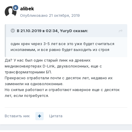
alibek
Опубликовано
21 октября, 2019
В 21.10.2019 в 02:34,
YuryD
сказал:
один хрен через 3-5 лет все это уже будет считаться
ископаемым, и все равно будет выходить из строя
Да? У нас был один старый линк на древних
медиаконвертерах D-Link, двухволоконных, еще с
трансформаторными БП.
Прекрасно отработали почти с десяток лет, недавно их
заменили на одноволоконные.
Но снятые работают и отработают наверное еще с десяток
лет, если потребуется.
Вставить ник
Цитата