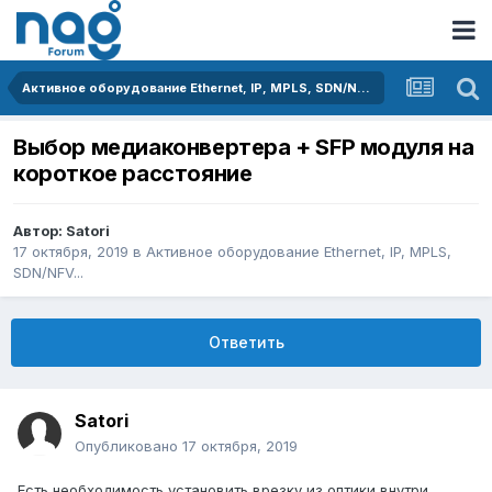
Активное оборудование Ethernet, IP, MPLS, SDN/NFV...
Выбор медиаконвертера + SFP модуля на
короткое расстояние
Автор:
Satori
17 октября, 2019
в
Активное оборудование Ethernet, IP, MPLS,
SDN/NFV...
Ответить
Satori
Опубликовано
17 октября, 2019
Есть необходимость установить врезку из оптики внутри