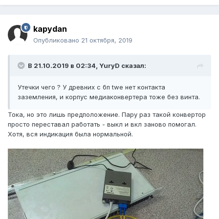
kapydan
Опубликовано
21 октября, 2019
В 21.10.2019 в 02:34,
YuryD
сказал:
Утечки чего ? У древних с бп twe нет контакта
заземления, и корпус медиаконвертера тоже без винта.
Тока, но это лишь предположение. Пару раз такой конвертор
просто переставал работать - выкл и вкл заново помогал.
Хотя, вся индикация была нормальной.