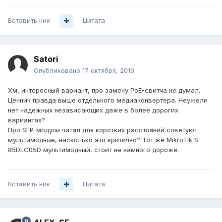
Вставить ник
Цитата
Satori
Опубликовано
17 октября, 2019
Хм, интересный вариант, про замену PoE-свитча не думал.
Ценник правда выше отдельного медиаконвертера. Неужели
нет надежных независающих даже в более дорогих
вариантах?
Про SFP-модули читал для коротких расстояний советуют
мультимодные, насколько это критично? Тот же MikroTik S-
85DLC05D мультимодный, стоит не намного дороже.
Вставить ник
Цитата