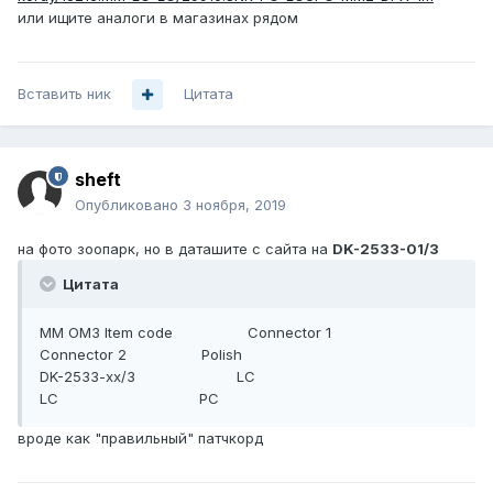
или ищите аналоги в магазинах рядом
Вставить ник
Цитата
sheft
Опубликовано
3 ноября, 2019
на фото зоопарк, но в даташите с сайта на
DK-2533-01/3
Цитата
MM OM3 Item code Connector 1
Connector 2 Polish
DK-2533-xx/3 LC
LC PC
вроде как "правильный" патчкорд