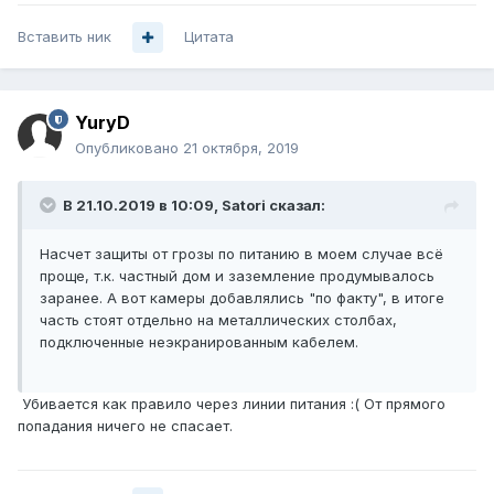
Вставить ник
Цитата
YuryD
Опубликовано
21 октября, 2019
В 21.10.2019 в 10:09,
Satori
сказал:
Насчет защиты от грозы по питанию в моем случае всё
проще, т.к. частный дом и заземление продумывалось
заранее. А вот камеры добавлялись "по факту", в итоге
часть стоят отдельно на металлических столбах,
подключенные неэкранированным кабелем.
Убивается как правило через линии питания
:( От прямого
попадания ничего не спасает.