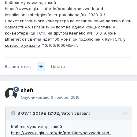
Кабель мультимод, такой -
https://www.digitus.info/de/produkte/netzwerk-und-
installationskabel/glasfaser-patchkabel/dk-2933-01/
Насчет гигабитного конвертера по спецификации должно быть
совместимо. Гигабитный порт на одном конце оптики у
конвертера RBFTC11, на другом Keenetic KN-1010. А уже
Ethernet от свитча идет 100 мбит, он подключен к RBFTC11,
у
которого указано
"
10/100/1000Мбит
".
Вставить ник
Цитата
sheft
Опубликовано
3 ноября, 2019
В 03.11.2019 в 12:02,
Satori
сказал:
Кабель мультимод, такой -
https://www.digitus.info/de/produkte/netzwerk-und-