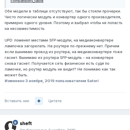
compatibility_table
Обе модели в таблице отсутствуют, так бы стояли прочерки.
Чисто логически модуль и конвертер одного производителя,
примерно одного уровня. Поэтому и выбрал чтобы не попасть
на несовместимость.
UPD: поменял местами SFP-модули, на медиаконвертере
лампочка загорелать. На роутере по-прежнему нет. Причем
если вынимаю провод из роутера, на медиаконвертере тоже
гаснет. Вынимаю из роутера SFP-модуль - на конвертере
снова гаснет. Получается сеть физически есть судя по
ламочке, но роутер модуль не видит? Не понимаю как так
может быть.
Изменено
3 ноября, 2019
пользователем Satori
Вставить ник
Цитата
sheft