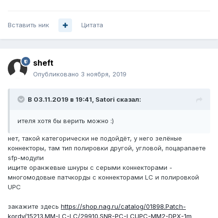
Вставить ник
Цитата
sheft
Опубликовано
3 ноября, 2019
В 03.11.2019 в 19:41,
Satori
сказал:
ителя хотя бы верить можно
:)
нет, такой категорически не подойдёт, у него зелёные
коннекторы, там тип полировки другой, угловой, поцарапаете
sfp-модули
ищите оранжевые шнуры с серыми коннекторами -
многомодовые патчкорды с коннекторами LC и полировкой
UPC
закажите здесь
https://shop.nag.ru/catalog/01898.Patch-
kordy/15213.MM-LC-LC/29910.SNR-PC-LCUPC-MM2-DPX-1m