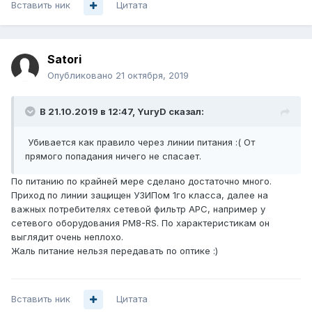
Вставить ник
Цитата
Satori
Опубликовано
21 октября, 2019
В 21.10.2019 в 12:47,
YuryD
сказал:
Убивается как правило через линии питания
:( От
прямого попадания ничего не спасает.
По питанию по крайней мере сделано достаточно много.
Приход по линии защищен УЗИПом 1го класса, далее на
важных потребителях сетевой фильтр APC, например у
сетевого оборудования PM8-RS. По характеристикам он
выглядит очень неплохо.
Жаль питание нельзя передавать по оптике
:)
Вставить ник
Цитата