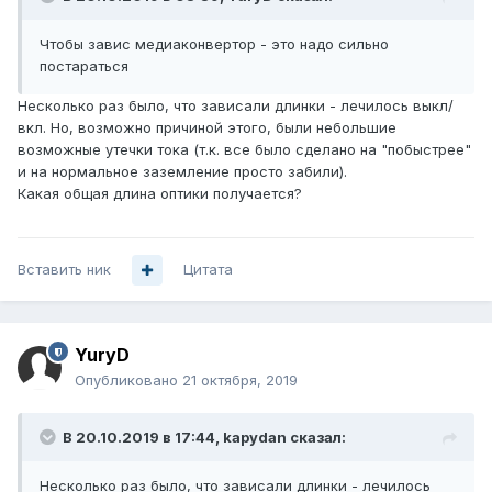
Чтобы завис медиаконвертор - это надо сильно
постараться
Несколько раз было, что зависали длинки - лечилось выкл/
вкл. Но, возможно причиной этого, были небольшие
возможные утечки тока (т.к. все было сделано на "побыстрее"
и на нормальное заземление просто забили).
Какая общая длина оптики получается?
Вставить ник
Цитата
YuryD
Опубликовано
21 октября, 2019
В 20.10.2019 в 17:44,
kapydan
сказал:
Несколько раз было, что зависали длинки - лечилось