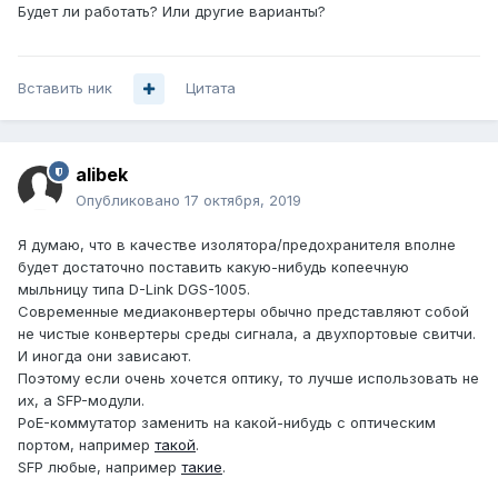
Будет ли работать? Или другие варианты?
Вставить ник
Цитата
alibek
Опубликовано
17 октября, 2019
Я думаю, что в качестве изолятора/предохранителя вполне
будет достаточно поставить какую-нибудь копеечную
мыльницу типа D-Link DGS-1005.
Современные медиаконвертеры обычно представляют собой
не чистые конвертеры среды сигнала, а двухпортовые свитчи.
И иногда они зависают.
Поэтому если очень хочется оптику, то лучше использовать не
их, а SFP-модули.
PoE-коммутатор заменить на какой-нибудь с оптическим
портом, например
такой
.
SFP любые, например
такие
.