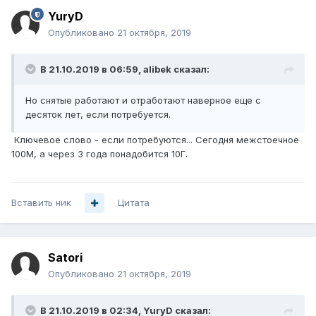
YuryD
Опубликовано
21 октября, 2019
В 21.10.2019 в 06:59,
alibek
сказал:
Но снятые работают и отработают наверное еще с
десяток лет, если потребуется.
Ключевое слово - если потребуются... Сегодня межстоечное
100М, а через 3 года понадобится 10Г.
Вставить ник
Цитата
Satori
Опубликовано
21 октября, 2019
В 21.10.2019 в 02:34,
YuryD
сказал: