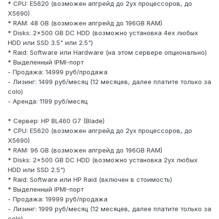
* CPU: E5620 (возможен апгрейд до 2ух процессоров, до
X5690)
* RAM: 48 GB (возможен апгрейд до 196GB RAM)
* Disks: 2x500 GB DC HDD (возможно установка 4ех любых
HDD или SSD 3.5" или 2.5")
* Raid: Software или Hardware (на этом сервере опционально)
* Выделенный IPMI-порт
- Продажа: 14999 руб/продажа
- Лизинг: 1499 руб/месяц (12 месяцев, далее платите только за
colo)
- Аренда: 1199 руб/месяц
* Сервер: HP BL460 G7 (Blade)
* CPU: E5620 (возможен апгрейд до 2ух процессоров, до
X5690)
* RAM: 96 GB (возможен апгрейд до 196GB RAM)
* Disks: 2x500 GB DC HDD (возможно установка 2ух любых
HDD или SSD 2.5")
* Raid: Software или HP Raid (включен в стоимость)
* Выделенный IPMI-порт
- Продажа: 19999 руб/продажа
- Лизинг: 1999 руб/месяц (12 месяцев, далее платите только за
colo)