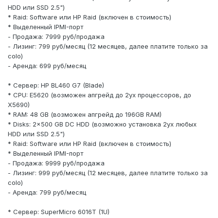
HDD или SSD 2.5")
* Raid: Software или HP Raid (включен в стоимость)
* Выделенный IPMI-порт
- Продажа: 7999 руб/продажа
- Лизинг: 799 руб/месяц (12 месяцев, далее платите только за
colo)
- Аренда: 699 руб/месяц
* Сервер: HP BL460 G7 (Blade)
* CPU: E5620 (возможен апгрейд до 2ух процессоров, до
X5690)
* RAM: 48 GB (возможен апгрейд до 196GB RAM)
* Disks: 2x500 GB DC HDD (возможно установка 2ух любых
HDD или SSD 2.5")
* Raid: Software или HP Raid (включен в стоимость)
* Выделенный IPMI-порт
- Продажа: 9999 руб/продажа
- Лизинг: 999 руб/месяц (12 месяцев, далее платите только за
colo)
- Аренда: 799 руб/месяц
* Сервер: SuperMicro 6016T (1U)