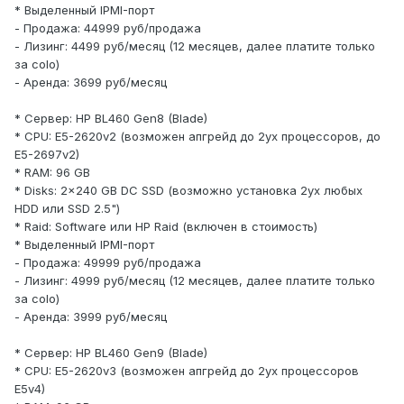
* Выделенный IPMI-порт
- Продажа: 44999 руб/продажа
- Лизинг: 4499 руб/месяц (12 месяцев, далее платите только
за colo)
- Аренда: 3699 руб/месяц
* Сервер: HP BL460 Gen8 (Blade)
* CPU: E5-2620v2 (возможен апгрейд до 2ух процессоров, до
E5-2697v2)
* RAM: 96 GB
* Disks: 2x240 GB DC SSD (возможно установка 2ух любых
HDD или SSD 2.5")
* Raid: Software или HP Raid (включен в стоимость)
* Выделенный IPMI-порт
- Продажа: 49999 руб/продажа
- Лизинг: 4999 руб/месяц (12 месяцев, далее платите только
за colo)
- Аренда: 3999 руб/месяц
* Сервер: HP BL460 Gen9 (Blade)
* CPU: E5-2620v3 (возможен апгрейд до 2ух процессоров
E5v4)