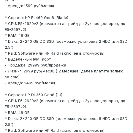
- Аренда: 1599 руб/месяц
* Сервер: HP BL460 Gen8 (Blade)
* CPU: E5-2620v2 (возможен апгрейд до 2ух процессоров, до
E5-2697v2)
* RAM: 48 GB
* Disks: 2x240 GB DC SSD (возможно установка 2 HDD или SSD
2.5")
* Raid: Software или HP Raid (включен в стоимость)
* Выделенный IPMI-порт
- Продажа: 29999 руб/продажа
- Лизинг: 2999 руб/месяц (12 месяцев, далее платите только
за colo)
- Аренда: 2499 руб/месяц
* Сервер: HP DL360 Gen8 (1U)
* CPU: E5-2620v2 (возможен апгрейд до 2ух процессоров, до
E5-2697v2)
* RAM: 48 GB
* Disks: 2x240 GB DC SSD (возможно установка 8 HDD или SSD
2.5")
* Raid: Software или HP Raid (включен в стоимость)