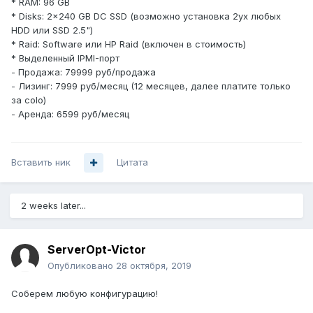
* RAM: 96 GB
* Disks: 2x240 GB DC SSD (возможно установка 2ух любых
HDD или SSD 2.5")
* Raid: Software или HP Raid (включен в стоимость)
* Выделенный IPMI-порт
- Продажа: 79999 руб/продажа
- Лизинг: 7999 руб/месяц (12 месяцев, далее платите только
за colo)
- Аренда: 6599 руб/месяц
Вставить ник
Цитата
2 weeks later...
ServerOpt-Victor
Опубликовано
28 октября, 2019
Соберем любую конфигурацию!