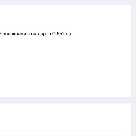
и волокнами стандарта G.652 c,d