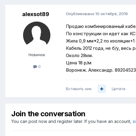
alexsot89
Опубликовано
10 октября, 2019
Продаю комбинированный кабе
По конструкции он идет как КС
Жила 0,9 мм*2,2 по изоляции+1
Кабель 2012 года, не б/у, весь 
Новичок
Около 28км.
Цена 18 р/м
0
Воронеж. Александр. 892045238
Вставить ник
Цитата
Join the conversation
You can post now and register later. If you have an account,
s