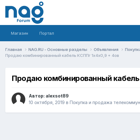
Магазин
Портал
Главная
NAG.RU - Основные разделы
Объявления
Покупк
Продаю комбинированный кабель КСППг 1х4х0,9 + 4ов
Продаю комбинированный кабель 
Автор:
alexsot89
10 октября, 2019
в
Покупка и продажа телекомму