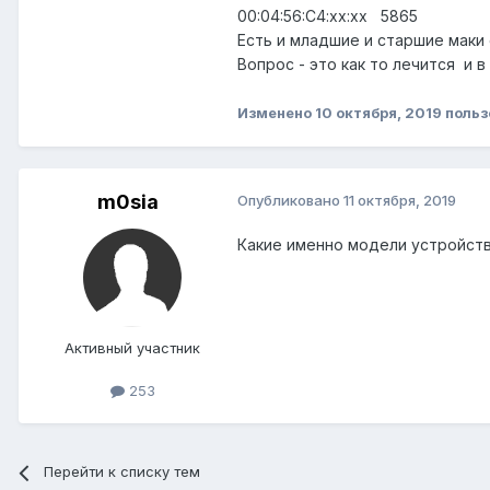
00:04:56:C4:xx:xx 5865
Есть и младшие и старшие маки 
Вопрос - это как то лечится и в
Изменено
10 октября, 2019
польз
m0sia
Опубликовано
11 октября, 2019
Какие именно модели устройств?
Активный участник
253
Перейти к списку тем