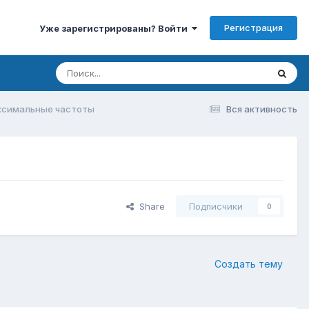
Регистрация
Уже зарегистрированы? Войти
ксимальные частоты
Вся активность
Share
Подписчики
0
Создать тему