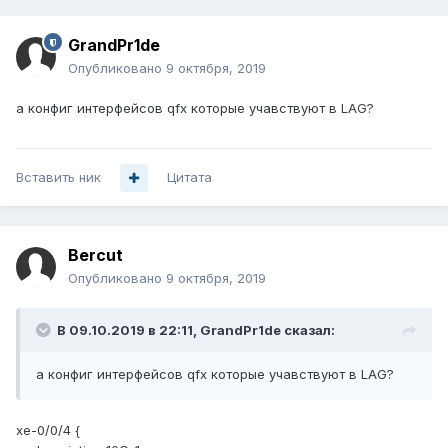
GrandPr1de
Опубликовано
9 октября, 2019
а конфиг интерфейсов qfx которые учавствуют в LAG?
Вставить ник
Цитата
Bercut
Опубликовано
9 октября, 2019
В 09.10.2019 в 22:11,
GrandPr1de
сказал:
а конфиг интерфейсов qfx которые учавствуют в LAG?
xe-0/0/4 {