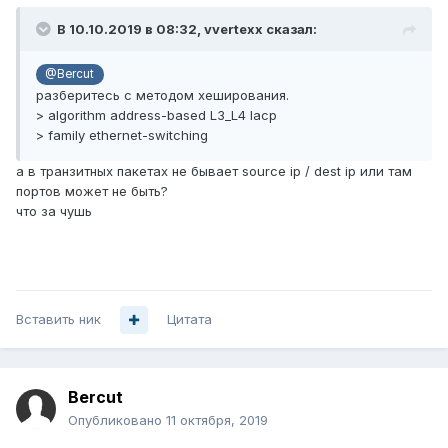
В 10.10.2019 в 08:32,
vvertexx
сказал:
@Bercut
разберитесь с методом хеширования.
> algorithm address-based L3_L4 lacp
> family ethernet-switching
а в транзитных пакетах не бывает source ip / dest ip или там
портов может не быть?
что за чушь
Вставить ник
Цитата
Bercut
Опубликовано
11 октября, 2019