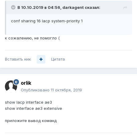
В 10.10.2019 в 04:56,
darkagent
сказал:
conf sharing 16 lacp system-priority 1
к сожалению, не помогло (
Вставить ник
Цитата
orlik
Опубликовано
11 октября, 2019
show lacp interface ae3
show interface ae3 extensive
приложите вывод команд