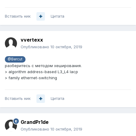
Вставить ник
Цитата
vvertexx
Опубликовано
10 октября, 2019
@Bercut
разберитесь с методом хеширования.
> algorithm address-based L3_L4 lacp
> family ethernet-switching
Вставить ник
Цитата
GrandPr1de
Опубликовано
10 октября, 2019