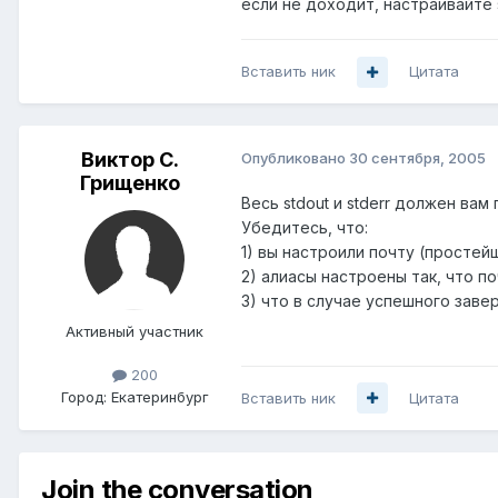
если не доходит, настраивайте se
Вставить ник
Цитата
Виктор С.
Опубликовано
30 сентября, 2005
Грищенко
Весь stdout и stderr должен вам
Убедитесь, что:
1) вы настроили почту (простейш
2) алиасы настроены так, что п
3) что в случае успешного зав
Активный участник
200
Город:
Екатеринбург
Вставить ник
Цитата
Join the conversation