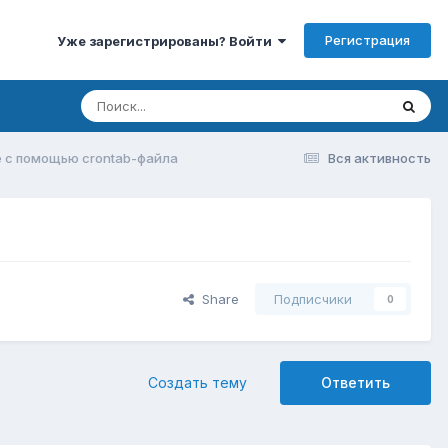
Регистрация
Уже зарегистрированы? Войти
 с помощью crontab-файла
Вся активность
Share
Подписчики
0
Создать тему
Ответить