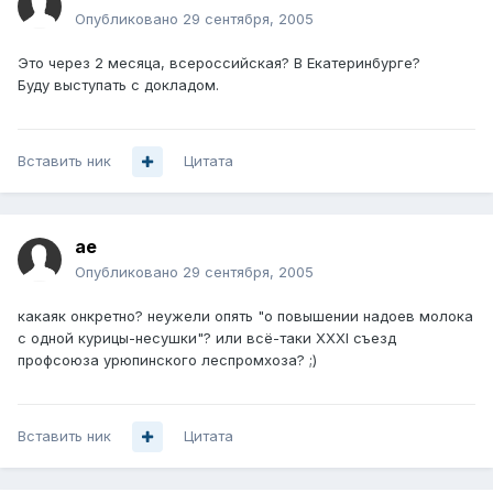
Опубликовано
29 сентября, 2005
Это через 2 месяца, всероссийская? В Екатеринбурге?
Буду выступать с докладом.
Вставить ник
Цитата
ae
Опубликовано
29 сентября, 2005
какаяк онкретно? неужели опять "о повышении надоев молока
с одной курицы-несушки"? или всё-таки XXXI съезд
профсоюза урюпинского леспромхоза? ;)
Вставить ник
Цитата