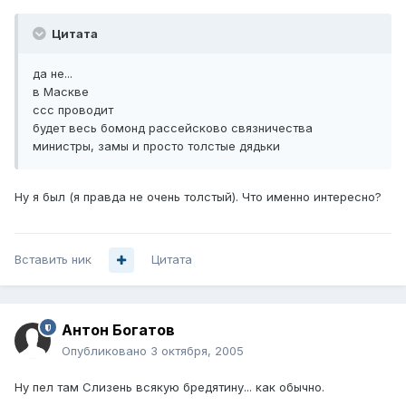
Цитата
да не...
в Маскве
ссс проводит
будет весь бомонд рассейсково связничества
министры, замы и просто толстые дядьки
Ну я был (я правда не очень толстый). Что именно интересно?
Вставить ник
Цитата
Антон Богатов
Опубликовано
3 октября, 2005
Ну пел там Слизень всякую бредятину... как обычно.