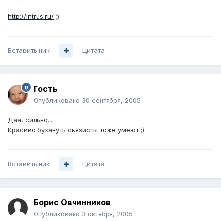
http://intrus.ru/
;)
Вставить ник
Цитата
Гoсть
Опубликовано
30 сентября, 2005
Даа, сильно...
Красиво бухануть связисты тоже умеют ;)
Вставить ник
Цитата
Борис Овчинников
Опубликовано
3 октября, 2005