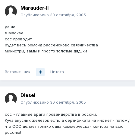
Marauder-II
Опубликовано
30 сентября, 2005
да не...
в Маскве
ссс проводит
будет весь бомонд рассейсково связничества
министры, замы и просто толстые дядьки
Вставить ник
Цитата
Diesel
Опубликовано
30 сентября, 2005
ссс - главные враги провайдерства в россии.
Куча вкусных железок есть, а сертификата на них нет - потому
что ССС делает только одна коммерческая контора на всю
россию!