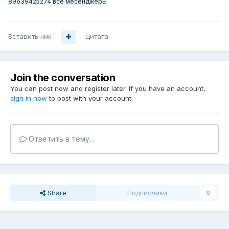
89639425274 все месенджеры
Вставить ник
Цитата
Join the conversation
You can post now and register later. If you have an account,
sign in now
to post with your account.
Ответить в тему...
Share
Подписчики
0