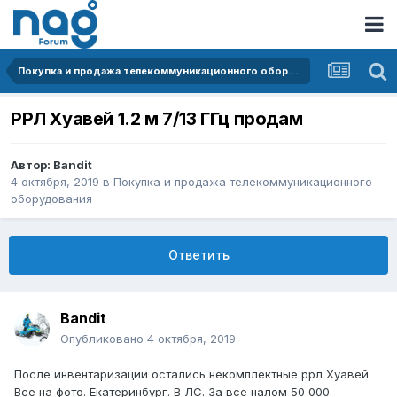
Покупка и продажа телекоммуникационного оборудования
РРЛ Хуавей 1.2 м 7/13 ГГц продам
Автор:
Bandit
4 октября, 2019
в
Покупка и продажа телекоммуникационного
оборудования
Ответить
Bandit
Опубликовано
4 октября, 2019
После инвентаризации остались некомплектные ррл Хуавей.
Все на фото. Екатеринбург. В ЛС. За все налом 50 000.