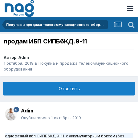
Покупка и продажа телекоммуникационного оборудования
продам ИБП СИПБ6КД.9-11
Автор:
Adim
1 октября, 2019
в
Покупка и продажа телекоммуникационного
оборудования
Ответить
Adim
Опубликовано
1 октября, 2019
однофазный ибп СИПБ6КД.9-11 с аккумуляторным боксом (без