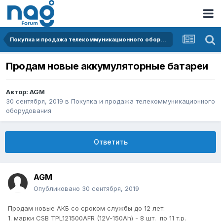
Покупка и продажа телекоммуникационного оборудования
Продам новые аккумуляторные батареи
Автор:
AGM
30 сентября, 2019
в
Покупка и продажа телекоммуникационного
оборудования
Ответить
AGM
Опубликовано
30 сентября, 2019
Продам новые АКБ со сроком службы до 12 лет:
1. марки CSB TPL121500AFR (12V-150Ah) - 8 шт. по 11 т.р.