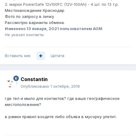
2. марки PowerSafe 12v100FC (12V-100Ah) - 4 шт. по 13 т.р.
Местонахождение Краснодар
Фото по запросу в личку
Рассмотрю варианты обмена.
Изменено
13 января, 2021
пользователем AGM
Не указал контакты
Вставить ник
Цитата
Constantin
Опубликовано
1 октября, 2019
где тел и мыло для контактов? где ваше географическое
местоположение?
в рамки правил входите либо объява в мусорку улетит.