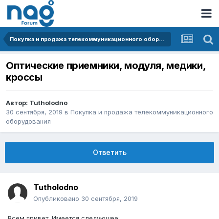
Покупка и продажа телекоммуникационного оборудования
Оптические приемники, модуля, медики,
кроссы
Автор:
Tutholodno
30 сентября, 2019
в
Покупка и продажа телекоммуникационного
оборудования
Ответить
Tutholodno
Опубликовано
30 сентября, 2019
Всем привет. Имеется следующее: