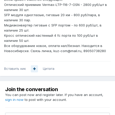
Оптический приемник Vermax-LTP-116-7-OSN - 2800 руб/шт в
наличие 30 шт.
SFP модуля одноглазые, гиговые 20 км - 800 руб/пара, в
наличие 30 пар.
Медиаконвертер гиговые с SFP портом - по 600 руб/шт, в
наличие 25 шт.
Кросс оптический настенный 4 fc порта по 100 руб/шт в
наличие 50 шт.
Все оборудование новое, оплата нал/безнал. Находится в
Новосибирске. Связь личка, kuz-com@mail.ru, 89050738280
Вставить ник
Цитата
Join the conversation
You can post now and register later. If you have an account,
sign in now
to post with your account.