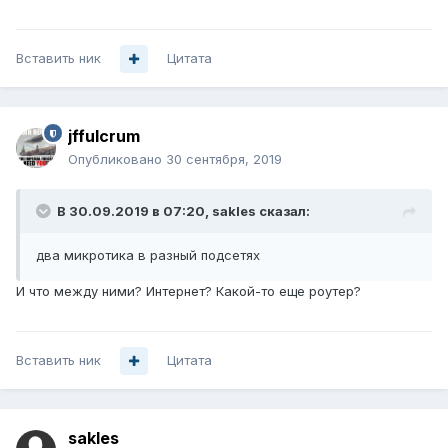
Вставить ник
Цитата
jffulcrum
Опубликовано
30 сентября, 2019
В 30.09.2019 в 07:20,
sakles
сказал:
два микротика в разный подсетях
И что между ними? Интернет? Какой-то еще роутер?
Вставить ник
Цитата
sakles