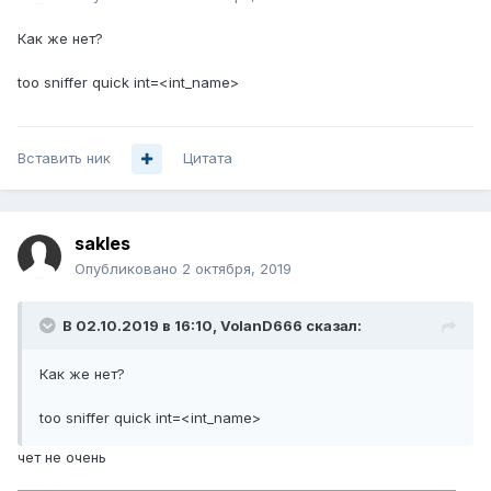
Как же нет?
too sniffer quick int=<int_name>
Вставить ник
Цитата
sakles
Опубликовано
2 октября, 2019
В 02.10.2019 в 16:10,
VolanD666
сказал:
Как же нет?
too sniffer quick int=
<int
_name>
чет не очень