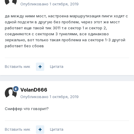
Опубликовано
1 октября, 2019
да между ними мост, настроена маршрутизация пинги ходят с
одной подсети в другую без проблем, через этот же мост
работает еще такой тик 3011 т.е сектор 1 и сектор 2,
соединяются с сектором 3 тунелями, все одинаково
зеркально, вот только такая проблема на секторе 1-3 другой
работает без сбоев
Вставить ник
Цитата
VolanD666
Опубликовано
1 октября, 2019
Сниффер что говорит?
Вставить ник
Цитата