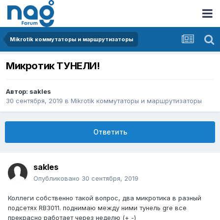
Mikrotik коммутаторы и маршрутизаторы
Микротик ТУНЕЛИ!
Автор:
sakles
30 сентября, 2019
в
Mikrotik коммутаторы и маршрутизаторы
Ответить
sakles
Опубликовано
30 сентября, 2019
Коллеги собственно такой вопрос, два микротика в разный
подсетях RB3011. поднимаю между ними тунель gre все
прекрасно работает через неделю (+ -)