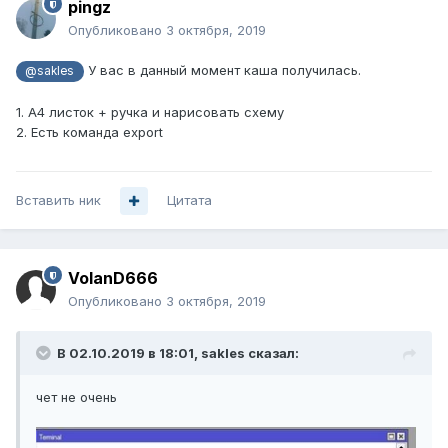
pingz
Опубликовано
3 октября, 2019
У вас в данный момент каша получилась.
@sakles
1. А4 листок + ручка и нарисовать схему
2. Есть команда export
Вставить ник
Цитата
VolanD666
Опубликовано
3 октября, 2019
В 02.10.2019 в 18:01,
sakles
сказал:
чет не очень