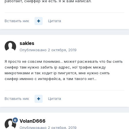
работает, сниффер же есть. Я ж вам написал.
Вставить ник
Цитата
sakles
Опубликовано
2 октября, 2019
Я просто не совсем понимаю... может расжевать что бы снять
снифер там нужно забить ip адрес, но! трафик между
микротиками и так ходит ip пингуется, мне нужно снять
снифер именно с интерфейса, а там такого нет...
Вставить ник
Цитата
VolanD666
Опубликовано
2 октября, 2019