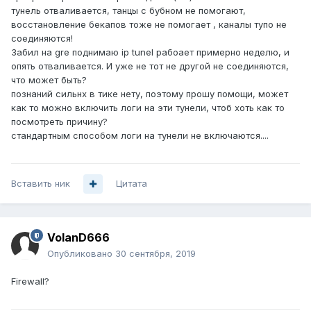
тунель отваливается, танцы с бубном не помогают,
восстановление бекапов тоже не помогает , каналы тупо не
соединяются!
Забил на gre поднимаю ip tunel рабоает примерно неделю, и
опять отваливается. И уже не тот не другой не соединяются,
что может быть?
познаний сильнх в тике нету, поэтому прошу помощи, может
как то можно включить логи на эти тунели, чтоб хоть как то
посмотреть причину?
стандартным способом логи на тунели не включаются....
Вставить ник
Цитата
VolanD666
Опубликовано
30 сентября, 2019
Firewall?