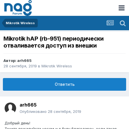
Mikrotik Wireless
Mikrotik hAP (rb-951) периодически
отваливается доступ из внешки
Автор:
arh665
28 сентября, 2019
в
Mikrotik Wireless
Ответить
arh665
Опубликовано
28 сентября, 2019
Добрый день!
Ткните пожалуйста носом и я буду благодарен, если такая