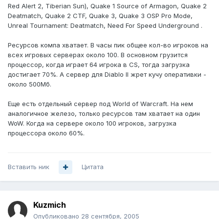
Red Alert 2, Tiberian Sun), Quake 1 Source of Armagon, Quake 2
Deatmatch, Quake 2 CTF, Quake 3, Quake 3 OSP Pro Mode,
Unreal Tournament: Deatmatch, Need For Speed Underground .
Ресурсов компа хватает. В часы пик общее кол-во игроков на
всех игровых серверах около 100. В основном грузится
процессор, когда играет 64 игрока в CS, тогда загрузка
достигает 70%. А сервер для Diablo II жрет кучу оперативки -
около 500Мб.
Еще есть отдельный сервер под World of Warcraft. На нем
аналогичное железо, только ресурсов там хватает на один
WoW. Когда на сервере около 100 игроков, загрузка
процессора около 60%.
Вставить ник
Цитата
Kuzmich
Опубликовано
28 сентября, 2005