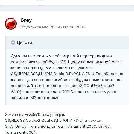
Grey
Опубликовано
28 сентября, 2005
Цитата
Думаем поставить у себя игровой сервер, видимо
самым популярной будет CS. Щас у пользователей есть
сервак под виндами с такими игрухами-
CS,HL1DM,CSS,HL2DM,Quake3,PvPGN,NFS_U,TeamSpeak, но
железо дохлое и он загибается, будем сами ставить по
аналогии. Так вот вопрос - на какой ОС (Unix?Linux?
Win?) как правило делает ??? Cпрашиваю потому, что
привык к 'NIX платформе.
У меня на FreeBSD пашут игры:
CS,HL,CSS,Quake2,Quake3,PvPGN,NFS_U, а также:
GTA, Unreal Turnament, Unreal Turnament 2003, Unreal
Turnament 2004,