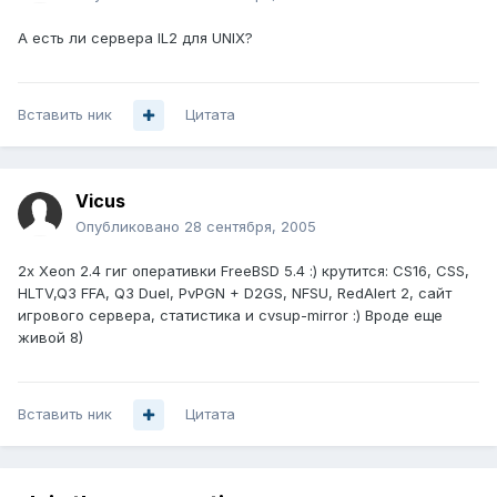
А есть ли сервера IL2 для UNIX?
Вставить ник
Цитата
Vicus
Опубликовано
28 сентября, 2005
2x Xeon 2.4 гиг оперативки FreeBSD 5.4 :) крутится: CS16, CSS,
HLTV,Q3 FFA, Q3 Duel, PvPGN + D2GS, NFSU, RedAlert 2, сайт
игрового сервера, статистика и cvsup-mirror :) Вроде еще
живой 8)
Вставить ник
Цитата