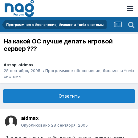
Программное обеспечение, биллинг и *unix системы
На какой ОС лучше делать игровой
сервер ???
Автор:
aidmax
28 сентября, 2005
в
Программное обеспечение, биллинг и *unix
системы
Ответить
aidmax
Опубликовано
28 сентября, 2005
Думаем поставить у себя игровой сервер, видимо самым