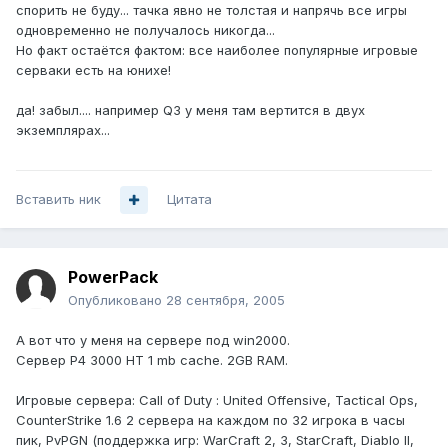
спорить не буду... тачка явно не толстая и напрячь все игры
одновременно не получалось никогда...
Но факт остаётся фактом: все наиболее популярные игровые
серваки есть на юнихе!
да! забыл.... например Q3 у меня там вертится в двух
экземплярах...
Вставить ник
Цитата
PowerPack
Опубликовано
28 сентября, 2005
А вот что у меня на сервере под win2000.
Сервер P4 3000 HT 1 mb cache. 2GB RAM.
Игровые сервера: Call of Duty : United Offensive, Tactical Ops,
CounterStrike 1.6 2 сервера на каждом по 32 игрока в часы
пик, PvPGN (поддержка игр: WarCraft 2, 3, StarCraft, Diablo II,