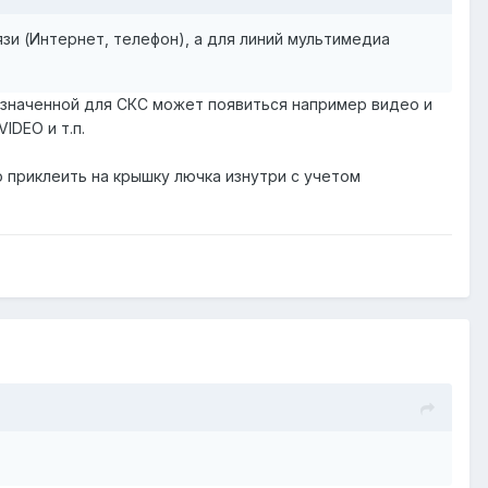
зи (Интернет, телефон), а для линий мультимедиа
азначенной для СКС может появиться например видео и
IDEO и т.п.
 приклеить на крышку лючка изнутри с учетом