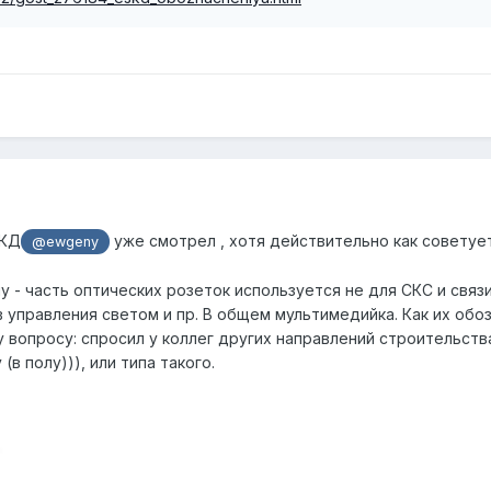
СКД
уже смотрел , хотя действительно как советуе
@ewgeny
- часть оптических розеток используется не для СКС и связи
в управления светом и пр. В общем мультимедийка. Как их обо
вопросу: спросил у коллег других направлений строительства 
в полу))), или типа такого.