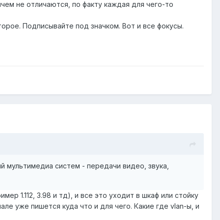
ичем не отличаются, по факту каждая для чего-то
второе. Подписывайте под значком. Вот и все фокусы.
ий мультимедиа систем - передачи видео, звука,
р 1.112, 3.98 и тд), и все это уходит в шкаф или стойку
ле уже пишется куда что и для чего. Какие где vlan-ы, и