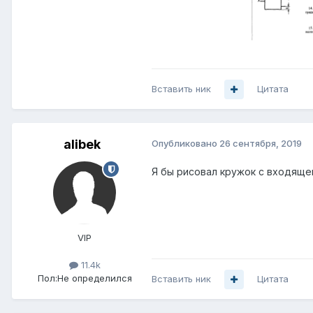
Вставить ник
Цитата
alibek
Опубликовано
26 сентября, 2019
Я бы рисовал кружок с входящей
VIP
11.4k
Пол:
Не определился
Вставить ник
Цитата