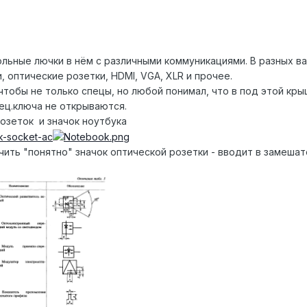
ольные лючки в нём с различными коммуникациями. В разных ва
, оптические розетки, HDMI, VGA, XLR и прочее.
 чтобы не только спецы, но любой понимал, что в под этой кры
пец.ключа не открываются.
розеток и значок ноутбука
чить "понятно" значок оптической розетки - вводит в замешат