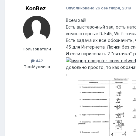
KonBez
Опубликовано
26 сентября, 2019
Всем хай!
Есть выставочный зал, есть нап
компьютерные RJ-45, Wi-fi точки
Есть задача их все обозначить,
45 для Интернета. Лючки без с
Пользователи
И если нарисовать 2 "пятачка" 
442
Пол:
Мужчина
довольно просто, то как обозна