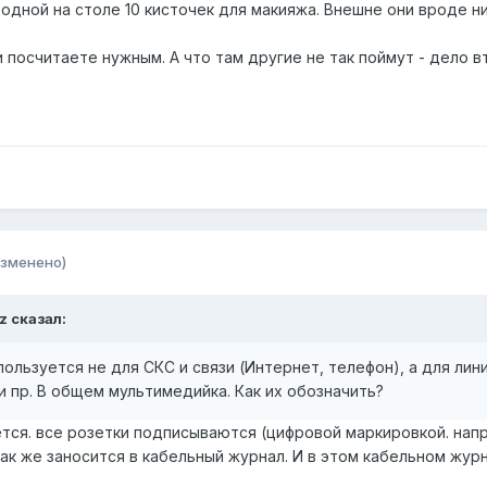
одной на столе 10 кисточек для макияжа. Внешне они вроде н
ми посчитаете нужным. А что там другие не так поймут - дело 
изменено)
z
сказал:
пользуется не для СКС и связи (Интернет, телефон), а для лин
и пр. В общем мультимедийка. Как их обозначить?
тся. все розетки подписываются (цифровой маркировкой. наприме
ак же заносится в кабельный журнал. И в этом кабельном журна