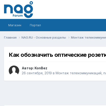
Магазин
Портал
Главная
NAG.RU - Основные разделы
Монтаж телекоммуник
Как обозначить оптические розет
Автор:
KonBez
26 сентября, 2019
в
Монтаж телекоммуникаций, па