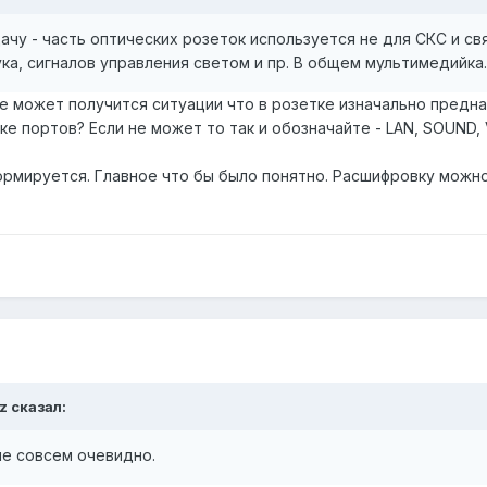
чу - часть оптических розеток используется не для СКС и свя
ука, сигналов управления светом и пр. В общем мультимедийка.
не может получится ситуации что в розетке изначально предн
е портов? Если не может то так и обозначайте - LAN, SOUND, V
ормируется. Главное что бы было понятно. Расшифровку можно
z
сказал:
не совсем очевидно.