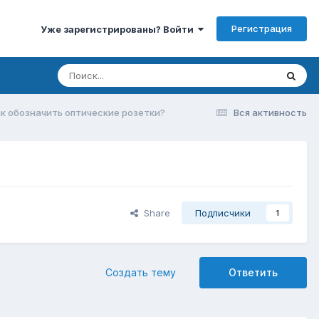
Регистрация
Уже зарегистрированы? Войти
к обозначить оптические розетки?
Вся активность
Share
Подписчики
1
Создать тему
Ответить