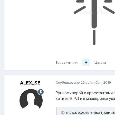
Вставить ник
Цитата
ALEX_SE
Опубликовано
26 сентября, 2019
Ругаюсь порой с проектантами 
хотите. В РД и в маркеровке ук
В 26.09.2019 в 19:31,
KonBe