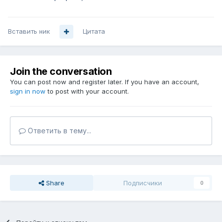
Вставить ник
Цитата
Join the conversation
You can post now and register later. If you have an account,
sign in now
to post with your account.
Ответить в тему...
Share
Подписчики
0