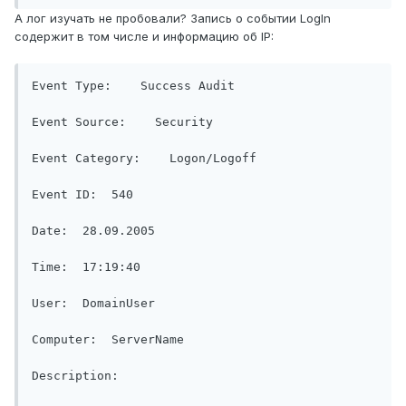
А лог изучать не пробовали? Запись о событии LogIn
содержит в том числе и информацию об IP:
Event Type:    Success Audit

Event Source:    Security

Event Category:    Logon/Logoff 

Event ID:  540

Date:  28.09.2005

Time:  17:19:40

User:  DomainUser

Computer:  ServerName

Description:
