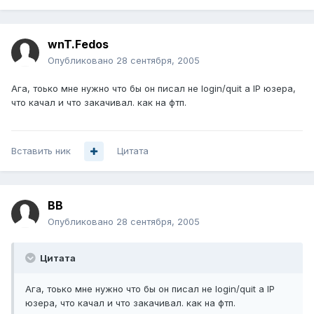
wnT.Fedos
Опубликовано
28 сентября, 2005
Ага, тоько мне нужно что бы он писал не login/quit а IP юзера,
что качал и что закачивал. как на фтп.
Вставить ник
Цитата
BB
Опубликовано
28 сентября, 2005
Цитата
Ага, тоько мне нужно что бы он писал не login/quit а IP
юзера, что качал и что закачивал. как на фтп.