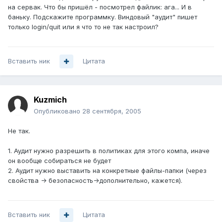
на сервак. Что бы пришёл - посмотрел файлик: ага... И в
баньку. Подскажите программку. Виндовый "аудит" пишет
только login/quit или я что то не так настроил?
Вставить ник
Цитата
Kuzmich
Опубликовано
28 сентября, 2005
Не так.
1. Аудит нужно разрешить в политиках для этого компа, иначе
он вообще собираться не будет
2. Аудит нужно выставить на конкретные файлы-папки (через
свойства -> безопасность->дополнительно, кажется).
Вставить ник
Цитата