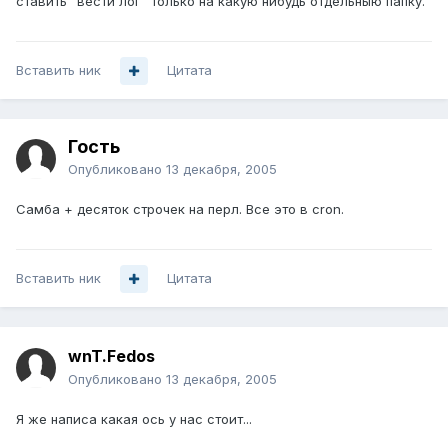
ставить "вести лог" только на какую нибудь отдельныю папку.
Вставить ник
Цитата
Гость
Опубликовано
13 декабря, 2005
Самба + десяток строчек на перл. Все это в cron.
Вставить ник
Цитата
wnT.Fedos
Опубликовано
13 декабря, 2005
Я же написа какая ось у нас стоит...