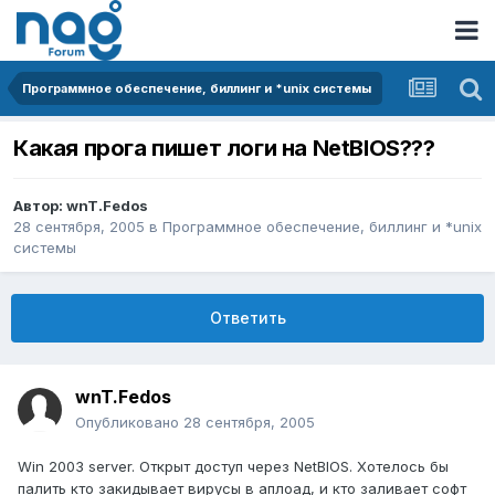
Программное обеспечение, биллинг и *unix системы
Какая прога пишет логи на NetBIOS???
Автор:
wnT.Fedos
28 сентября, 2005
в
Программное обеспечение, биллинг и *unix
системы
Ответить
wnT.Fedos
Опубликовано
28 сентября, 2005
Win 2003 server. Открыт доступ через NetBIOS. Хотелось бы
палить кто закидывает вирусы в аплоад, и кто заливает софт