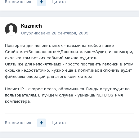
Вставить ник
Цитата
Kuzmich
Опубликовано
28 сентября, 2005
Повторяю для непонятливых - нажми на любой папке
Свойства->Безопасность->Дополнительно->Аудит, и посмотри,
сколько там всяких событий можно аудитить.
Опять же для непонятливых - просто поставить галочки в этом
окошке недостаточно, нужно еще в политиках включить аудит
файловых операций для этого компьютера.
Насчет IP - скорее всего, обломишься. Винды ведут аудит по
пользователям. В лучшем случае - увидишь NETBIOS-имя
компьютера.
Вставить ник
Цитата