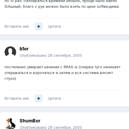
по 10 раз. Разбираться времени небыло, проще было найти
ISAшный, благо с рук можно было взять по цене softмодема.
Вставить ник
Цитата
b1or
Опубликовано
28 сентября, 2005
постепенно умирает начиная с RRAS-а (сперва туго начинает
открываться и ворочаться а затем и вся система виснет
глухо)
Вставить ник
Цитата
ShumBor
Опубликовано
29 сентября, 2005