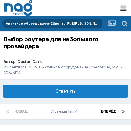
Активное оборудование Ethernet, IP, MPLS, SDN/NFV...
Выбор роутера для небольшого
провайдера
Автор:
Doctor_Dark
25 сентября, 2019
в
Активное оборудование Ethernet, IP, MPLS,
SDN/NFV...
Ответить
НАЗАД
Страница 1 из 7
ВПЕРЁД