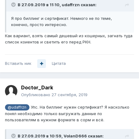
В 27.09.2019 в 11:10,
udaffrzn
сказал:
Я про биллинг и сертификат. Немного не по теме,
конечно, просто интересно.
Как вариант, взять самый дешевый из кошерных, загнать туда
список коиентов и светить его перед РКН.
Вставить ник
Цитата
Doctor_Dark
Опубликовано
27 сентября, 2019
Упс. На биллинг нужен сертификат? Я насколько
@udaffrzn
понял необходимо только выгружать данные по
пользователям в нужном формате в сорм и всё.
В 27.09.2019 в 10:59,
VolanD666
сказал: