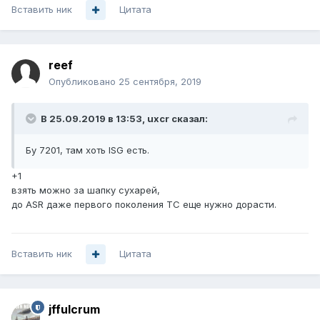
Вставить ник
Цитата
reef
Опубликовано
25 сентября, 2019
В 25.09.2019 в 13:53,
uxcr
сказал:
Бу 7201, там хоть ISG есть.
+1
взять можно за шапку сухарей,
до ASR даже первого поколения ТС еще нужно дорасти.
Вставить ник
Цитата
jffulcrum