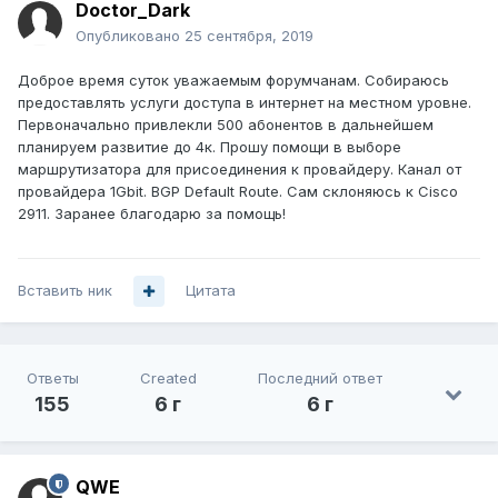
Doctor_Dark
Опубликовано
25 сентября, 2019
Доброе время суток уважаемым форумчанам. Собираюсь
предоставлять услуги доступа в интернет на местном уровне.
Первоначально привлекли 500 абонентов в дальнейшем
планируем развитие до 4к. Прошу помощи в выборе
маршрутизатора для присоединения к провайдеру. Канал от
провайдера 1Gbit. BGP Default Route. Сам склоняюсь к Cisco
2911. Заранее благодарю за помощь!
Вставить ник
Цитата
Ответы
Created
Последний ответ
155
6 г
6 г
QWE