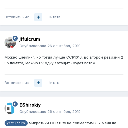
Вставить ник
Цитата
jffulcrum
Опубликовано
26 сентября, 2019
Можно шейпинг, но тогда лучше CCR1016, во второй ревизии 2
Гб памяти, можно FV одну затащить будет потом.
Вставить ник
Цитата
EShirokiy
Опубликовано
26 сентября, 2019
микротики CCR и fv не совместимы. У меня на
@jffulcrum