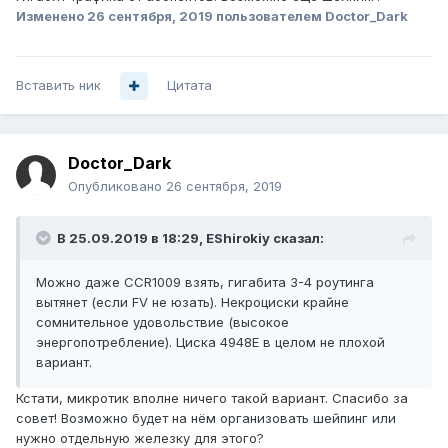
Изменено
26 сентября, 2019
пользователем Doctor_Dark
Вставить ник
Цитата
Doctor_Dark
Опубликовано
26 сентября, 2019
В 25.09.2019 в 18:29,
EShirokiy
сказал:
Можно даже CCR1009 взять, гигабита 3-4 роутинга
вытянет (если FV не юзать). Некроциски крайне
сомнительное удовольствие (высокое
энергопотребление). Циска 4948E в целом не плохой
вариант.
Кстати, микротик вполне ничего такой вариант. Спасибо за
совет! Возможно будет на нём организовать шейпинг или
нужно отдельную железку для этого?