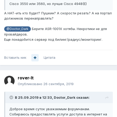
Cisco 3550 или 3560, но лучше Cisco 4948(E)
А НАТ-ить кто будет? Пушкин? А скорости резать? А на портал
должников перенаправлять?
Берите ASR-1001X хотябы. Некротики не для
@Doctor_Dark
провайдеров.
Еще понадобится сервер под билинг/радиус/мониторинг.
Вставить ник
Цитата
rover-lt
Опубликовано
26 сентября, 2019
В 25.09.2019 в 12:33,
Doctor_Dark
сказал:
Доброе время суток уважаемым форумчанам.
Собираюсь предоставлять услуги доступа в интернет на