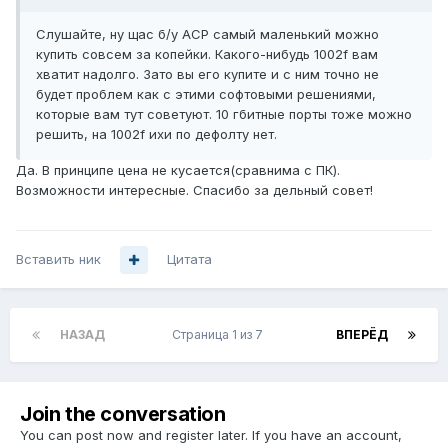
Слушайте, ну щас б/у АСР самый маленький можно
купить совсем за копейки. Какого-нибудь 1002f вам
хватит надолго. Зато вы его купите и с ним точно не
будет проблем как с этими софтовыми решениями,
которые вам тут советуют. 10 гбитные порты тоже можно
решить, на 1002f ихи по дефолту нет.
Да. В принципе цена не кусается(сравнима с ПК).
Возможности интересные. Спасибо за дельный совет!
Вставить ник
Цитата
НАЗАД
Страница 1 из 7
ВПЕРЁД
Join the conversation
You can post now and register later. If you have an account,