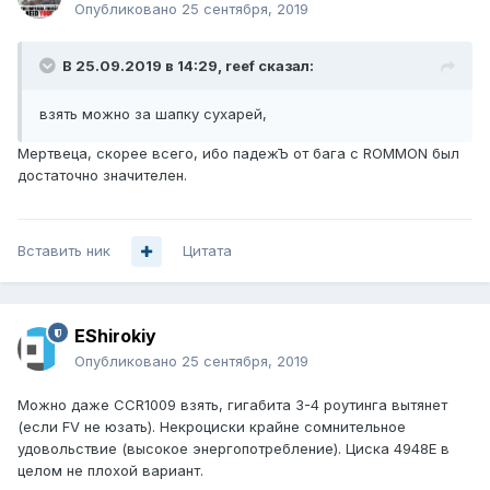
Опубликовано
25 сентября, 2019
В 25.09.2019 в 14:29,
reef
сказал:
взять можно за шапку сухарей,
Мертвеца, скорее всего, ибо падежЪ от бага с ROMMON был
достаточно значителен.
Вставить ник
Цитата
EShirokiy
Опубликовано
25 сентября, 2019
Можно даже CCR1009 взять, гигабита 3-4 роутинга вытянет
(если FV не юзать). Некроциски крайне сомнительное
удовольствие (высокое энергопотребление). Циска 4948E в
целом не плохой вариант.