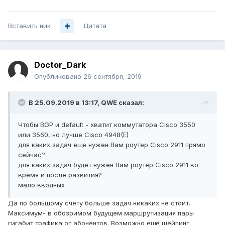
Вставить ник
Цитата
Doctor_Dark
Опубликовано
26 сентября, 2019
В 25.09.2019 в 13:17,
QWE
сказал:
Чтобы BGP и default - хватит коммутатора Cisco 3550
или 3560, но лучше Cisco 4948(E)
для каких задач еще нужен Вам роутер Cisco 2911 прямо
сейчас?
для каких задач будет нужен Вам роутер Cisco 2911 во
время и после развития?
мало вводных
Да по большому счёту больше задач никаких не стоит.
Максимум- в обозримом будущем маршрутизация пары
гигабит трафика от абонентов. Возможно ещё шейпинг.