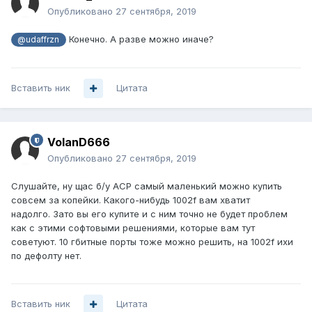
Опубликовано
27 сентября, 2019
Конечно. А разве можно иначе?
@udaffrzn
Вставить ник
Цитата
VolanD666
Опубликовано
27 сентября, 2019
Слушайте, ну щас б/у АСР самый маленький можно купить
совсем за копейки. Какого-нибудь 1002f вам хватит
надолго. Зато вы его купите и с ним точно не будет проблем
как с этими софтовыми решениями, которые вам тут
советуют. 10 гбитные порты тоже можно решить, на 1002f ихи
по дефолту нет.
Вставить ник
Цитата