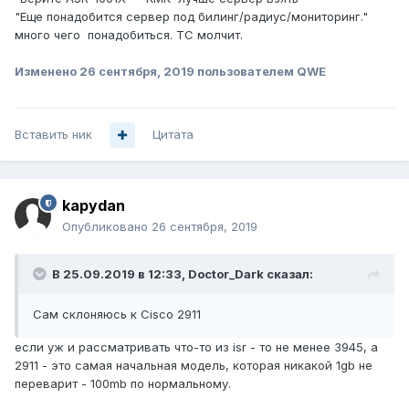
"Еще понадобится сервер под билинг/радиус/мониторинг."
много чего понадобиться. ТС молчит.
Изменено
26 сентября, 2019
пользователем QWE
Вставить ник
Цитата
kapydan
Опубликовано
26 сентября, 2019
В 25.09.2019 в 12:33,
Doctor_Dark
сказал:
Сам склоняюсь к Cisco 2911
если уж и рассматривать что-то из isr - то не менее 3945, а
2911 - это самая начальная модель, которая никакой 1gb не
переварит - 100mb по нормальному.