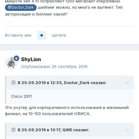
микроте x86 4 fv потребляют 1200 мегабайт оперативки.
шейпинг можно, но много не вытянет. Тип
@Doctor_Dark
авторизации и биллинг какой?
Вставить ник
Цитата
ShyLion
Опубликовано
26 сентября, 2019
В 25.09.2019 в 12:33,
Doctor_Dark
сказал:
Cisco 2911
Это роутер для корпоративного использования в маленький
филиал, на 10-100 пользователей ОФИСА.
В 25.09.2019 в 13:17,
QWE
сказал: