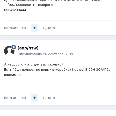
10/100/1000Base-T. Недорого
89641238444
Вставить ник
Цитата
[anp/hsw]
Опубликовано
26 сентября, 2019
А недорого - это для вас сколько?
Есть 40шт полностью новых в коробках huawei 8120H SC/APC,
например.
Вставить ник
Цитата