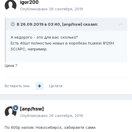
igor200
Опубликовано
26 сентября, 2019
В 26.09.2019 в 03:40,
[anp/hsw]
сказал:
А недорого - это для вас сколько?
Есть 40шт полностью новых в коробках huawei 8120H
SC/APC
, например.
Цена ?
Вставить ник
Цитата
[anp/hsw]
Опубликовано
26 сентября, 2019
По 600р налом. Новосибирск, забираете сами.