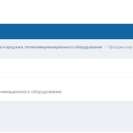
а и продажа телекоммуникационного оборудования
Продам voi
уникационного оборудования