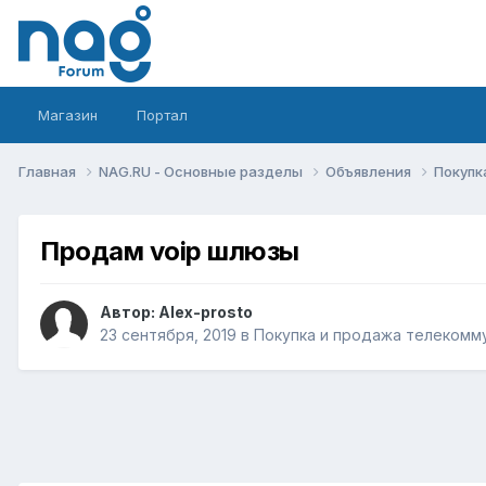
Магазин
Портал
Главная
NAG.RU - Основные разделы
Объявления
Покупк
Продам voip шлюзы
Автор:
Alex-prosto
23 сентября, 2019
в
Покупка и продажа телекомм