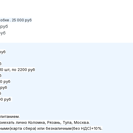
обке . 25 000 руб
 руб
руб
руб
б
10 шт, по 2200 руб
б
0 руб
 руб
б
00 руб
 питанием.
риехать лично Коломна, Рязань, Тула, Москва.
ными(карта сбера) или безналичным(без НДС)+10%.