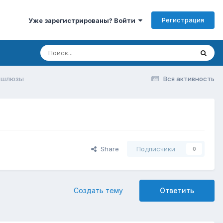
Регистрация
Уже зарегистрированы? Войти
p шлюзы
Вся активность
Share
Подписчики
0
Создать тему
Ответить