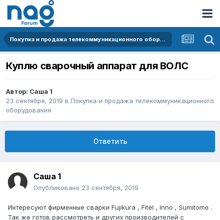
Покупка и продажа телекоммуникационного оборудования
Куплю сварочный аппарат для ВОЛС
Автор:
Саша 1
23 сентября, 2019
в
Покупка и продажа телекоммуникационного
оборудования
Ответить
Саша 1
Опубликовано
23 сентября, 2019
Интересуют фирменные сварки Fujikura , Fitel , Inno , Sumitomo .
Так же готов рассмотреть и других производителей с