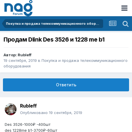
Покупка и продажа телекоммуникационного оборудования
Продам Dlink Des 3526 и 1228 me b1
Автор:
Rubleff
19 сентября, 2019
в
Покупка и продажа телекоммуникационного
оборудования
Ответить
Rubleff
Опубликовано
19 сентября, 2019
Des 3526-1000₽ -400шт
des 1228me b1-3700₽-60шт