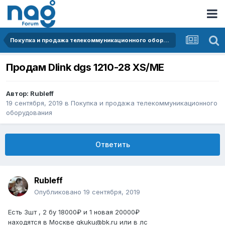
Покупка и продажа телекоммуникационного оборудования
Продам Dlink dgs 1210-28 XS/ME
Автор:
Rubleff
19 сентября, 2019
в
Покупка и продажа телекоммуникационного
оборудования
Ответить
Rubleff
Опубликовано
19 сентября, 2019
Есть 3шт , 2 бу 18000₽ и 1 новая 20000₽
находятся в Москве qkuku@bk.ru или в лс