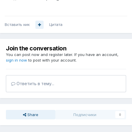
Вставить ник
Цитата
Join the conversation
You can post now and register later. If you have an account,
sign in now
to post with your account.
Ответить в тему...
Share
Подписчики
0