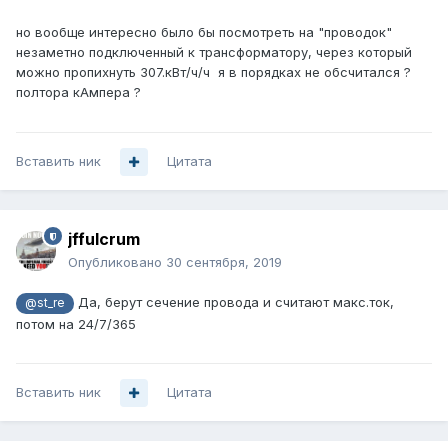
но вообще интересно было бы посмотреть на "проводок"
незаметно подключенный к трансформатору, через который
можно пропихнуть 307.кВт/ч/ч я в порядках не обсчитался ?
полтора кАмпера ?
Вставить ник
Цитата
jffulcrum
Опубликовано
30 сентября, 2019
Да, берут сечение провода и считают макс.ток,
@st_re
потом на 24/7/365
Вставить ник
Цитата