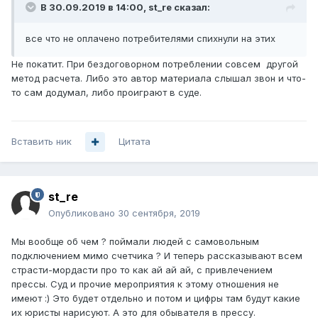
В 30.09.2019 в 14:00,
st_re
сказал:
все что не оплачено потребителями спихнули на этих
Не покатит. При бездоговорном потреблении совсем другой
метод расчета. Либо это автор материала слышал звон и что-
то сам додумал, либо проиграют в суде.
Вставить ник
Цитата
st_re
Опубликовано
30 сентября, 2019
Мы вообще об чем ? поймали людей с самовольным
подключением мимо счетчика ? И теперь рассказывают всем
страсти-мордасти про то как ай ай ай, с привлечением
прессы. Суд и прочие мероприятия к этому отношения не
имеют :) Это будет отдельно и потом и цифры там будут какие
их юристы нарисуют. А это для обывателя в прессу.