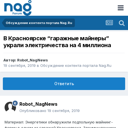
Обсуждение контента портала Nag.Ru
В Красноярске “гаражные майнеры”
украли электричества на 4 миллиона
Автор:
Robot_NagNews
19 сентября, 2019
в
Обсуждение контента портала Nag.Ru
Ответить
Robot_NagNews
Опубликовано
19 сентября, 2019
Материал: Энергетики обнаружили подпольную майнинг-
ферму в одном из гаражей Красноярска. Злоумышленники