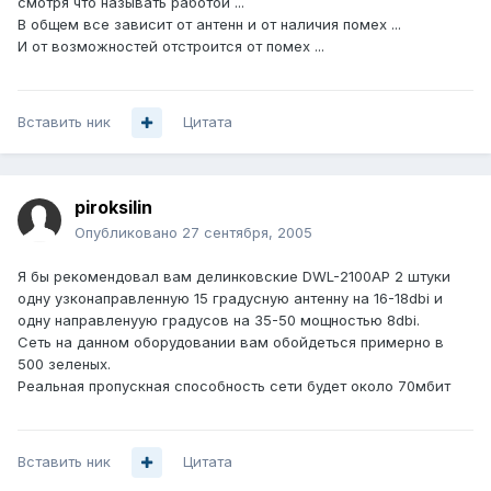
смотря что называть работой ...
В общем все зависит от антенн и от наличия помех ...
И от возможностей отстроится от помех ...
Вставить ник
Цитата
piroksilin
Опубликовано
27 сентября, 2005
Я бы рекомендовал вам делинковские DWL-2100AP 2 штуки
одну узконаправленную 15 градусную антенну на 16-18dbi и
одну направленуую градусов на 35-50 мощностью 8dbi.
Сеть на данном оборудовании вам обойдеться примерно в
500 зеленых.
Реальная пропускная способность сети будет около 70мбит
Вставить ник
Цитата