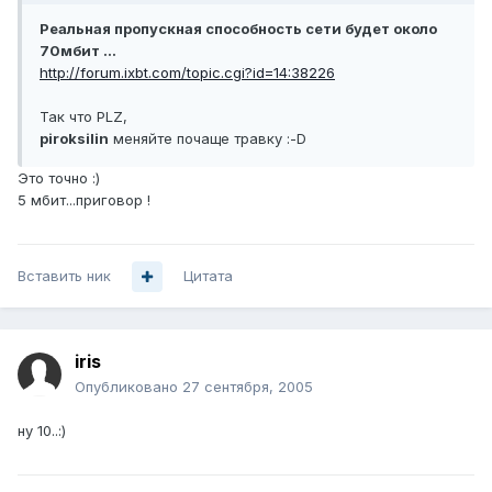
Реальная пропускная способность сети будет около
70мбит ...
http://forum.ixbt.com/topic.cgi?id=14:38226
Так что PLZ,
piroksilin
меняйте почаще травку :-D
Это точно :)
5 мбит...приговор !
Вставить ник
Цитата
iris
Опубликовано
27 сентября, 2005
ну 10..:)