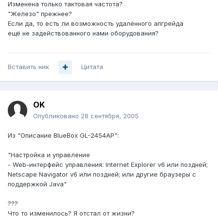
Изменена только тактовая частота?
"Железо" прежнее?
Если да, то есть ли возможность удалённого апгрейда
ещё не задействованного нами оборудования?
Вставить ник
Цитата
OK
Опубликовано
28 сентября, 2005
Из "Описание BlueBox GL-2454AP":
"Настройка и управление
- Web-интерфейс управления: Internet Explorer v6 или поздней;
Netscape Navigator v6 или поздней; или другие браузеры с
поддержкой Java"
???
Что то изменилось? Я отстал от жизни?