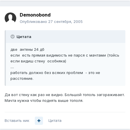
Demonobond
Опубликовано
27 сентября, 2005
Цитата
две антены 24 дб
если есть прямая видимость не парся с мачтами (тойсь
если видиш стену особняка)
....
работать должно без всяких проблем - это не
расстояние.
Да вот стену как раз не видно. Большой тополь загораживает.
Мачта нужна чтобы поднять выше тополя.
Вставить ник
Цитата