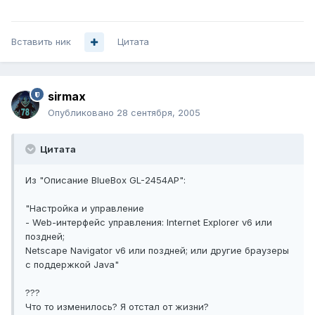
Вставить ник
Цитата
sirmax
Опубликовано
28 сентября, 2005
Цитата
Из "Описание BlueBox GL-2454AP":
"Настройка и управление
- Web-интерфейс управления: Internet Explorer v6 или
поздней;
Netscape Navigator v6 или поздней; или другие браузеры
с поддержкой Java"
???
Что то изменилось? Я отстал от жизни?