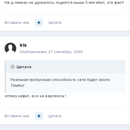
На д-линках не удовалось поднятся выше 5 мегабит, это факт!
Вставить ник
Цитата
iris
Опубликовано
27 сентября, 2005
Цитата
Реальная пропускная способность сети будет около
70мбит
оптику нафиг, все на варлеесы !
Вставить ник
Цитата