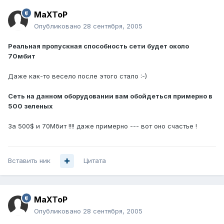
MaXToP
Опубликовано
28 сентября, 2005
Реальная пропускная способность сети будет около
70мбит
Даже как-то весело после этого стало :-)
Сеть на данном оборудовании вам обойдеться примерно в
500 зеленых
За 500$ и 70Мбит !!!! даже примерно --- вот оно счастье !
Вставить ник
Цитата
MaXToP
Опубликовано
28 сентября, 2005