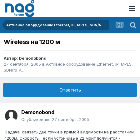
Активное оборудование Ethernet, IP, MPLS, SDN/NFV...
Wireless на 1200 м
Автор:
Demonobond
27 сентября, 2005
в
Активное оборудование Ethernet, IP, MPLS,
SDN/NFV...
Ответить
Demonobond
Опубликовано
27 сентября, 2005
Задача: связать две точки в прямой видимости на расстоянии
1200м. Скорость... если устойчивые 22 мбит получится -