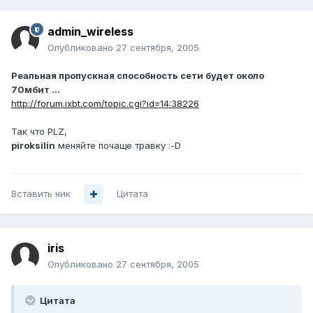
admin_wireless
Опубликовано
27 сентября, 2005
Реальная пропускная способность сети будет около
70мбит ...
http://forum.ixbt.com/topic.cgi?id=14:38226
Так что PLZ,
piroksilin
меняйте почаще травку :-D
Вставить ник
Цитата
iris
Опубликовано
27 сентября, 2005
Цитата