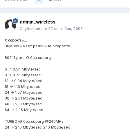
admin_wireless
Опубликовано
27 сентября, 2005
Скорость...
BlueBox имеет реальные скорости :
--------------------------------
802.11 pure_G без superg
6 -> 0.54 Mbyte/sec
9 -> 0.75 Mbyte/sec
12 -> 0.94 Mbyte/sec
18 -> 1.13 Mbyte/sec
24 -> 1.57 Mbyte/sec
36 -> 2.01 Mbyte/sec
48 -> 2.18 Mbyte/sec
54 -> 2.35 Mbyte/sec
TURBO-G без superg @240MHz
24 -> 2.10 Mbyte/sec 2.10 Mbyte/sec