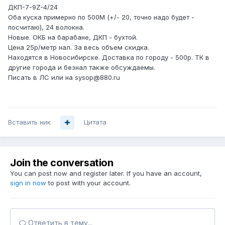
ДКП-7-9Z-4/24
Оба куска примерно по 500М (+/- 20, точно надо будет -
посчитаю), 24 волокна.
Новые. ОКБ на барабане, ДКП - бухтой.
Цена 25р/метр нал. За весь объем скидка.
Находятся в Новосибирске. Доставка по городу - 500р. ТК в
другие города и безнал также обсуждаемы.
Писать в ЛС или на sysop@880.ru
Вставить ник
Цитата
Join the conversation
You can post now and register later. If you have an account,
sign in now
to post with your account.
Ответить в тему...