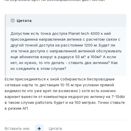
Цитата
Допустим есть точка доступа Planet tech 4000 к ней
присоединена направленная антенна с расчетом связи с
другой точкой доступа на расстоянии 1200 м. Будет ли
эта точка доступа с направленной антенной обслуживать
еще абонентов вокруг в радиусе 50 м? а 100м? А если
нет, но нужно, то что делать - ставить две антенны? Как
их соединять в этом случае?
Если присоединяться к оной собираються беспроводные
сетевые карты то дистанция 10-15 м при условии прямой
видимости что уже врят ли возможно ) хотя есть конечно
вариант вынести от компьютера недорогую антенку на 7-10dbi
в таком случае работать будет и на 100 метрах. Точки ставьте
в режим АП.
Вставить ник
Цитата