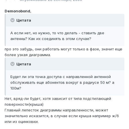
Demonobond
,
Цитата
А если нет, но нужно, то что делать - ставить две
антенны? Как их соединять в этом случае?
про это забудь, они работать могут только в фазе, значит еще
более узкая диаграмма.
Цитата
Будет ли эта точка доступа с направленной антенной
обслуживать еще абонентов вокруг в радиусе 50 м? а
100м?
Нет, вряд-ли будет, хотя зависит от типа подстилающей
поверхности(крыша)
Главный лепесток диаграммы направленности, может
значительно исказится, в случае если крыша например ж/б
или из оцинковки.