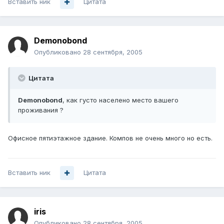
Вставить ник
Цитата
Demonobond
Опубликовано
28 сентября, 2005
Цитата
Demonobond
, как густо населено место вашего
проживания ?
Офисное пятиэтажное здание. Компов не очень много но есть.
Вставить ник
Цитата
iris
Опубликовано
28 сентября, 2005