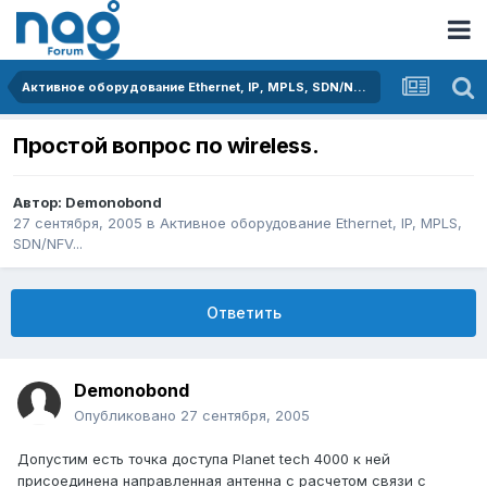
Активное оборудование Ethernet, IP, MPLS, SDN/NFV...
Простой вопрос по wireless.
Автор:
Demonobond
27 сентября, 2005
в
Активное оборудование Ethernet, IP, MPLS,
SDN/NFV...
Ответить
Demonobond
Опубликовано
27 сентября, 2005
Допустим есть точка доступа Planet tech 4000 к ней
присоединена направленная антенна с расчетом связи с