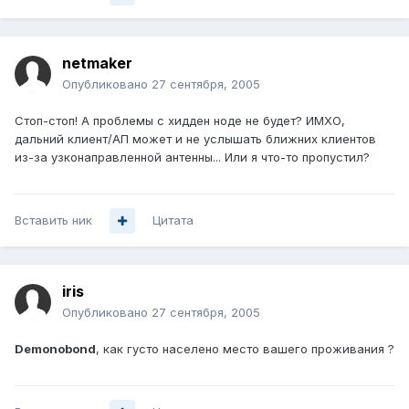
netmaker
Опубликовано
27 сентября, 2005
Стоп-стоп! А проблемы с хидден ноде не будет? ИМХО,
дальний клиент/АП может и не услышать ближних клиентов
из-за узконаправленной антенны... Или я что-то пропустил?
Вставить ник
Цитата
iris
Опубликовано
27 сентября, 2005
Demonobond
, как густо населено место вашего проживания ?