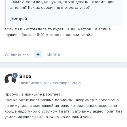
100м? А если нет, но нужно, то что делать - ставить две
антенны? Как их соединять в этом случае?
Дмитрий.
если ты в чистом поле то будет 50-100 метров... а если в
здании - больше 5-10 метров не рассчитывай...
Вставить ник
Цитата
Sirco
Опубликовано
27 сентября, 2005
Пробуй , в принципе работает .
Только вот бывает разные варианты , например я абсолютно
не вижу всенаправленной антенны которая расположена на
крыше надо мной с усилком 1 ватт . Зато вижу акцес поинт без
усиления удаленный на 34 км на обычный усик.