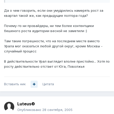
Да о чем говорить, если они умудрились намерять рост за
квартал такой же, как предыдущие полтора года?
Почему-то ни провайдеры, ни тем более контентщики
бешеного роста аудитории весной не заметили :)
Там такие погрешности, что на последнем месте вместо
Урала мог оказаться любой другой округ, кроме Москвы -
случайный процесс
В действительности Урал выглядит вполне пристойно... Хотя по
росту действительно отстает от Юга, Поволжья
Вставить ник
Цитата
Luteus©
Опубликовано
28 сентября, 2005