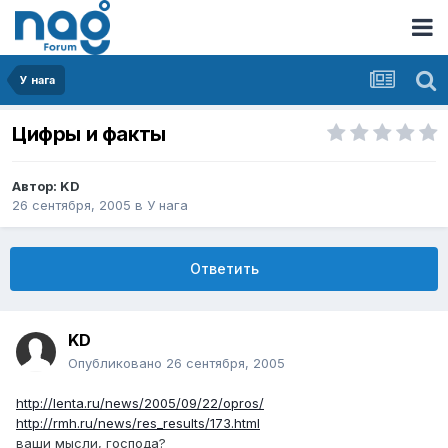
У нага
Цифры и факты
Автор:
KD
26 сентября, 2005
в
У нага
Ответить
KD
Опубликовано
26 сентября, 2005
http://lenta.ru/news/2005/09/22/opros/
http://rmh.ru/news/res_results/173.html
ваши мысли, господа?