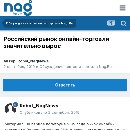
Обсуждение контента портала Nag.Ru
Российский рынок онлайн-торговли
значительно вырос
Автор:
Robot_NagNews
2 сентября, 2019
в
Обсуждение контента портала Nag.Ru
Ответить
Robot_NagNews
Опубликовано
2 сентября, 2019
Материал: За первое полугодие 2019 года рынок онлайн-
торговли в России вырос на 26% в денежном выражении и на