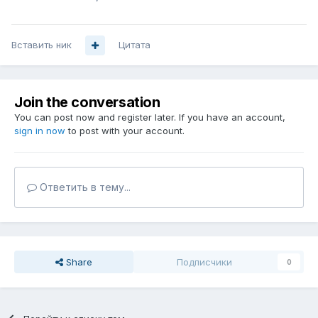
Вставить ник
Цитата
Join the conversation
You can post now and register later. If you have an account,
sign in now
to post with your account.
Ответить в тему...
Share
Подписчики
0