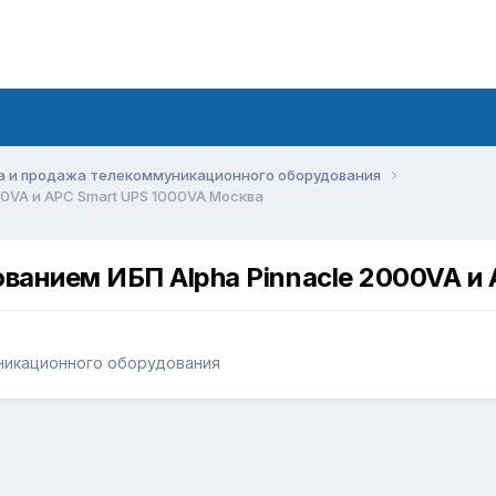
а и продажа телекоммуникационного оборудования
0VA и APC Smart UPS 1000VA Москва
анием ИБП Alpha Pinnacle 2000VA и
никационного оборудования