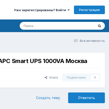
Регистрация
Уже зарегистрированы? Войти
Вся активность
 APC Smart UPS 1000VA Москва
Share
Подписчики
0
Создать тему
Ответить