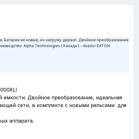
и. Батареи не новые, но нагрузку держат. Двойное преобразование
изводство: Alpha Technologies ( Канада ) - Аналог EATON
1000XLI
й емкости. Двойное преобразование, идеальная
тающей сети, в комплекте с новыми рельсами для
вых аппарата.