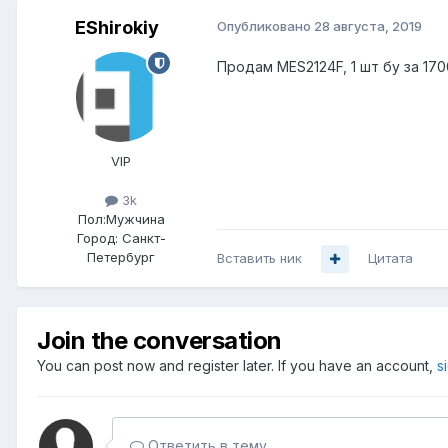
EShirokiy
Опубликовано
28 августа, 2019
Продам MES2124F, 1 шт бу за 170
VIP
3k
Пол:
Мужчина
Город:
Санкт-
Петербург
Вставить ник
Цитата
Join the conversation
You can post now and register later. If you have an account,
s
Ответить в тему...