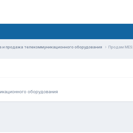
а и продажа телекоммуникационного оборудования
Продам MES
никационного оборудования