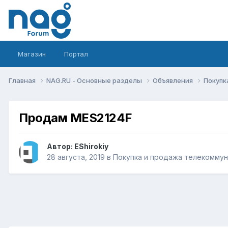
Магазин
Портал
Главная
NAG.RU - Основные разделы
Объявления
Покупк
Продам MES2124F
Автор:
EShirokiy
28 августа, 2019
в
Покупка и продажа телекомму