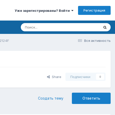
Регистрация
Уже зарегистрированы? Войти
2124F
Вся активность
Share
Подписчики
0
Создать тему
Ответить