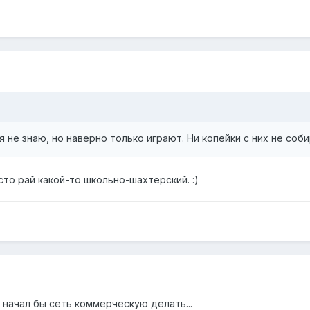
 я не знаю, но наверно только играют. Ни копейки с них не соб
то рай какой-то школьно-шахтерский. :)
 начал бы сеть коммерческую делать...