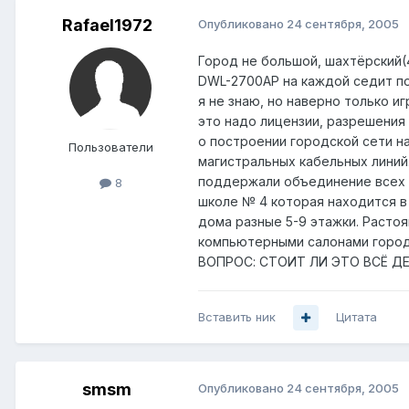
Rafael1972
Опубликовано
24 сентября, 2005
Город не большой, шахтёрский(4
DWL-2700AP на каждой седит по
я не знаю, но наверно только и
это надо лицензии, разрешения 
о построении городской сети н
Пользователи
магистральных кабельных линий
поддержали объединение всех к
8
школе № 4 которая находится в
дома разные 5-9 этажки. Расто
компьютерными салонами города
ВОПРОС: СТОИТ ЛИ ЭТО ВСЁ ДЕЛА
Вставить ник
Цитата
smsm
Опубликовано
24 сентября, 2005