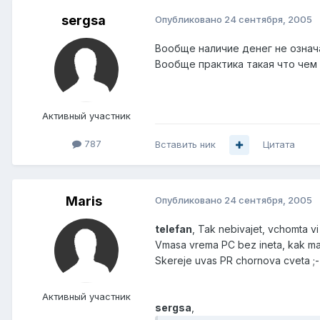
sergsa
Опубликовано
24 сентября, 2005
Вообще наличие денег не означа
Вообще практика такая что чем
Активный участник
787
Вставить ник
Цитата
Maris
Опубликовано
24 сентября, 2005
telefan
, Tak nebivajet, vchomta vi
Vmasa vrema PC bez ineta, kak ma
Skereje uvas PR chornova cveta ;-
Активный участник
sergsa
,