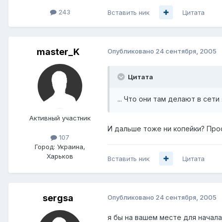
243
Вставить ник
Цитата
master_K
Опубликовано
24 сентября, 2005
Цитата
... Что они там делают в сети
Активный участник
И дальше тоже ни копейки? Прос
107
Город:
Украина,
Харьков
Вставить ник
Цитата
sergsa
Опубликовано
24 сентября, 2005
я бы на вашем месте для начала