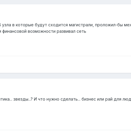
-4 узла в которые будут сходится магистрали, проложил-бы м
и финансовой возможности развивал сеть
тика... звезды...? И что нужно сделать... бизнес или рай для л