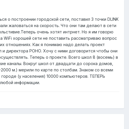
ься о построении городской сети, поставил 3 точки DLINK
али жаловаться на скорость. Что они там делают в сети
вольстивие.Теперь очень хотят интрнет. Но я им говорю
 на WiFi хорошей сети не поставить рассматриваю вопрос
их отношениях. Как я понимаю надо делать проект
л и директора РОНО. Хочу с ними договорится чтобы они
уществлять. Теперь о проекте. Всего школ 8 (восемь) в
ие каналы. Вокруг школ от двадцати до сорока домов,
000 м.) мерили по карте по столбам. Знаком со всеми
 городе (у населения) 10000 компьютеров. ТЕПЕРЬ
 любой информации.