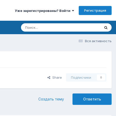
Регистрация
Уже зарегистрированы? Войти
Вся активность
Share
Подписчики
0
Создать тему
Ответить