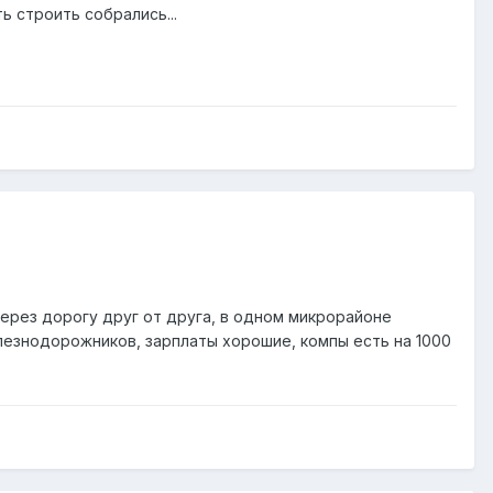
ь строить собрались...
через дорогу друг от друга, в одном микрорайоне
лезнодорожников, зарплаты хорошие, компы есть на 1000