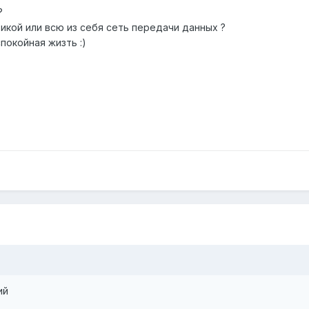
?
тикой или всю из себя сеть передачи данных ?
покойная жизть :)
ий