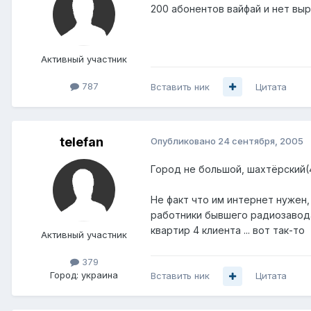
200 абонентов вайфай и нет выр
Активный участник
787
Вставить ник
Цитата
telefan
Опубликовано
24 сентября, 2005
Город не большой, шахтёрский(
Не факт что им интернет нужен,
работники бывшего радиозавода
квартир 4 клиента ... вот так-то
Активный участник
379
Город:
украина
Вставить ник
Цитата