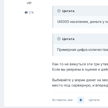
VIP
Цитата
2.1k
(45000 населения, деньги у 
Цитата
Примерная цифра количества
Как-то не вяжуться эти три утв
Если вы уверены в оценке и дей
Выбивайте у мэрии денег на зве
место под серверную, и вперед.
Вставить ник
Цитата