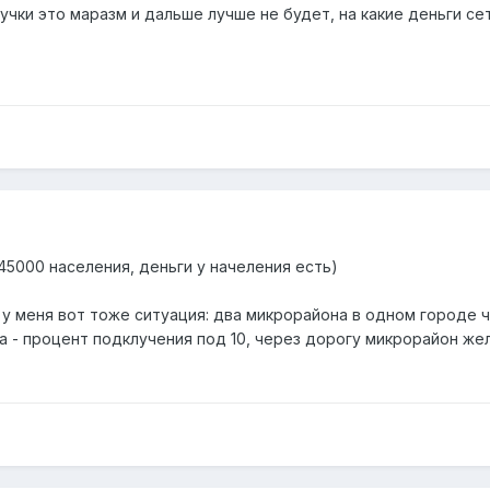
учки это маразм и дальше лучше не будет, на какие деньги сет
45000 населения, деньги у начеления есть)
 у меня вот тоже ситуация: два микрорайона в одном городе 
 - процент подклучения под 10, через дорогу микрорайон же