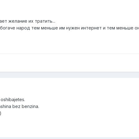
ет желание их тратить...
 богаче народ тем меньше им нужен интернет и тем меньше они
 oshibajetes.
shina bez benzina.
)