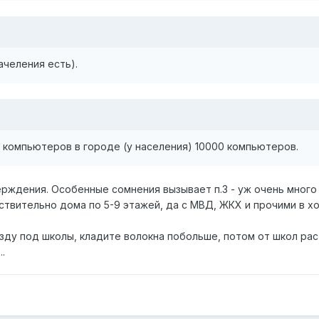
начеления есть).
 компьютеров в городе (у населения) 10000 компьютеров.
ерждения. Особенные сомнения вызывает п.3 - уж очень много
ствительно дома по 5-9 этажей, да с МВД, ЖКХ и прочими в хо
зду под школы, кладите волокна побольше, потом от школ рас
.