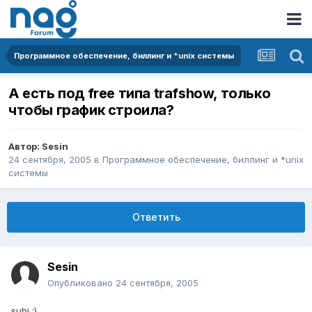
Программное обеспечение, биллинг и *unix системы
А есть под free типа trafshow, только
чтобы график строила?
Автор:
Sesin
24 сентября, 2005
в
Программное обеспечение, биллинг и *unix
системы
Ответить
Sesin
Опубликовано
24 сентября, 2005
subj :)