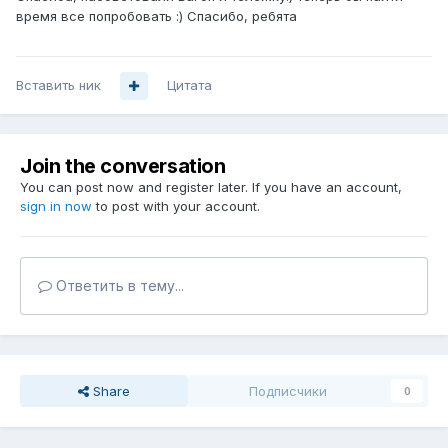
время все попробовать :) Спасибо, ребята
Вставить ник
Цитата
Join the conversation
You can post now and register later. If you have an account,
sign in now
to post with your account.
Ответить в тему...
Share
Подписчики
0