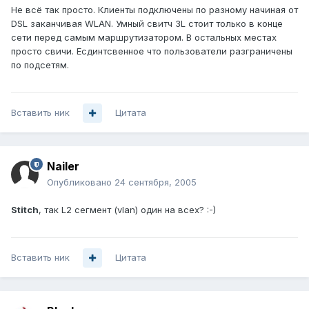
Не всё так просто. Клиенты подключены по разному начиная от
DSL заканчивая WLAN. Умный свитч 3L стоит только в конце
сети перед самым маршрутизатором. В остальных местах
просто свичи. Есдинтсвенное что пользователи разграничены
по подсетям.
Вставить ник
Цитата
Nailer
Опубликовано
24 сентября, 2005
Stitch
, так L2 сегмент (vlan) один на всех? :-)
Вставить ник
Цитата