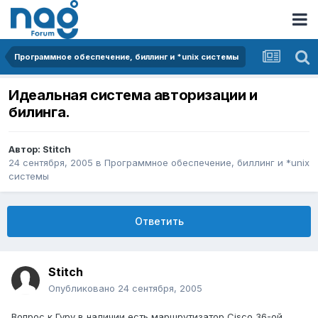
Программное обеспечение, биллинг и *unix системы
Идеальная система авторизации и
билинга.
Автор:
Stitch
24 сентября, 2005
в
Программное обеспечение, биллинг и *unix
системы
Ответить
Stitch
Опубликовано
24 сентября, 2005
Вопрос к Гуру в наличии есть маршрутизатор Cisco 36-ой