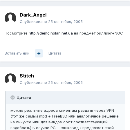
Dark_Angel
Опубликовано
25 сентября, 2005
Посмотрите
http://demo.nolan.net.ua
на предмет биллинг+NOC
Вставить ник
Цитата
Stitch
Опубликовано
25 сентября, 2005
Цитата
можно реальные адреса клиентам раздать через VPN
(тот же самый mpd + FreeBSD или аналогичное решение
на линуксе или для виндов софт соответствующий
подобрать) в случае PC - кошководы предложат свой