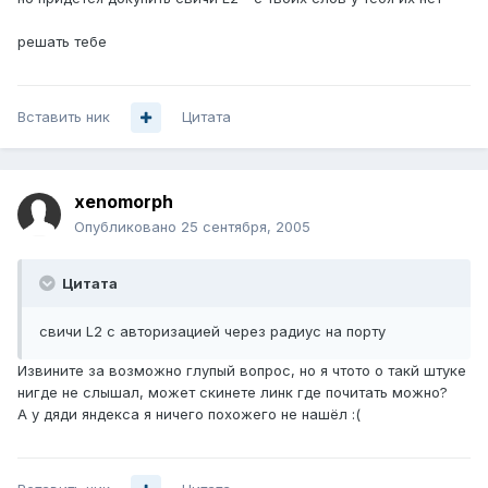
решать тебе
Вставить ник
Цитата
xenomorph
Опубликовано
25 сентября, 2005
Цитата
свичи L2 с авторизацией через радиус на порту
Извините за возможно глупый вопрос, но я чтото о такй штуке
нигде не слышал, может скинете линк где почитать можно?
A у дяди яндекса я ничего похожего не нашёл :(