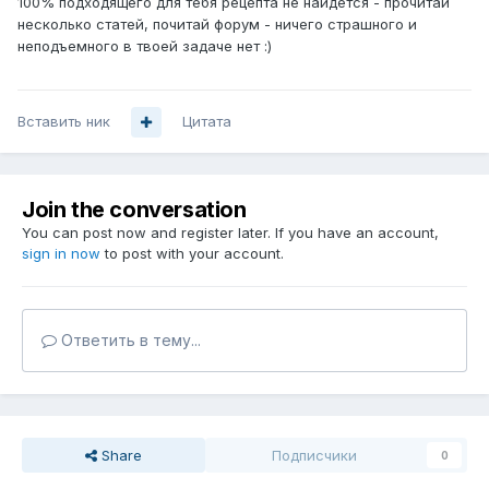
100% подходящего для тебя рецепта не найдется - прочитай
несколько статей, почитай форум - ничего страшного и
неподъемного в твоей задаче нет :)
Вставить ник
Цитата
Join the conversation
You can post now and register later. If you have an account,
sign in now
to post with your account.
Ответить в тему...
Share
Подписчики
0