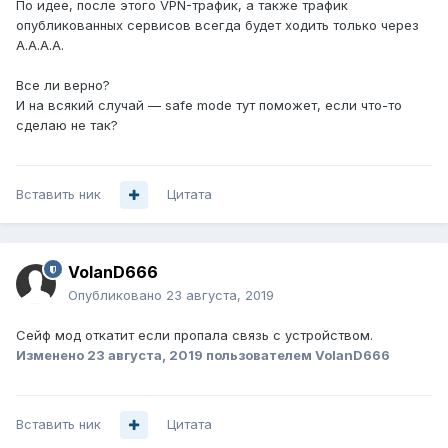
По идее, после этого VPN-трафик, а также трафик
опубликованных сервисов всегда будет ходить только через
A.A.A.A.
Все ли верно?
И на всякий случай — safe mode тут поможет, если что-то
сделаю не так?
Вставить ник
Цитата
VolanD666
Опубликовано
23 августа, 2019
Сейф мод откатит если пропала связь с устройством.
Изменено
23 августа, 2019
пользователем VolanD666
Вставить ник
Цитата