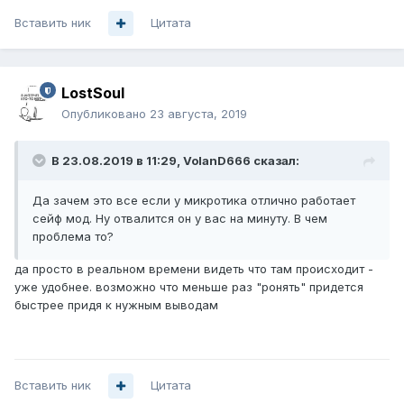
Вставить ник
Цитата
LostSoul
Опубликовано
23 августа, 2019
В 23.08.2019 в 11:29,
VolanD666
сказал:
Да зачем это все если у микротика отлично работает
сейф мод. Ну отвалится он у вас на минуту. В чем
проблема то?
да просто в реальном времени видеть что там происходит -
уже удобнее. возможно что меньше раз "ронять" придется
быстрее придя к нужным выводам
Вставить ник
Цитата