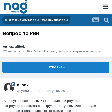
Mikrotik коммутаторы и маршрутизаторы
Вопрос по PBR
Автор:
alibek
22 августа, 2019
в
Mikrotik коммутаторы и маршрутизаторы
Ответить
alibek
Опубликовано
22 августа, 2019
Мне нужно настроить PBR на офисном роутере.
Но роутер расположен в труднодоступном месте и будет
крайне не желательно что-то сделать не так.