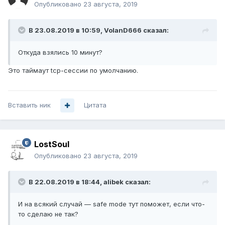
Опубликовано
23 августа, 2019
В 23.08.2019 в 10:59,
VolanD666
сказал:
Откуда взялись 10 минут?
Это таймаут tcp-сессии по умолчанию.
Вставить ник
Цитата
LostSoul
Опубликовано
23 августа, 2019
В 22.08.2019 в 18:44,
alibek
сказал:
И на всякий случай — safe mode тут поможет, если что-
то сделаю не так?