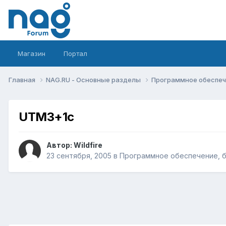
Магазин
Портал
Главная
NAG.RU - Основные разделы
Программное обеспече
UTM3+1c
Автор:
Wildfire
23 сентября, 2005
в
Программное обеспечение, би