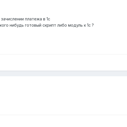
зачислении платежа в 1с
кого нибудь готовый скрипт либо модуль к 1с ?