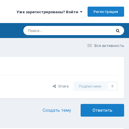
Регистрация
Уже зарегистрированы? Войти
Вся активность
Share
Подписчики
0
Создать тему
Ответить