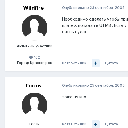
Wildfire
Опубликовано
23 сентября, 2005
Необходимо сделать чтобы при 
платеж попадал в UTM3 . Есть у 
очень нужно
Активный участник
102
Город:
Красноярск
Вставить ник
Цитата
Гость
Опубликовано
25 сентября, 2005
тоже нужно
Гости
Вставить ник
Цитата