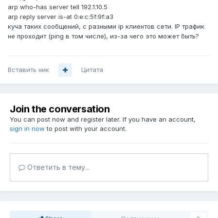
arp who-has server tell 192.1.10.5
arp reply server is-at 0:e:c:5f:9f:a3
куча таких сообщений, с разными ip клиентов сети. IP трафик
не проходит (ping в том числе), из-за чего это может быть?
Вставить ник
Цитата
Join the conversation
You can post now and register later. If you have an account,
sign in now
to post with your account.
Ответить в тему...