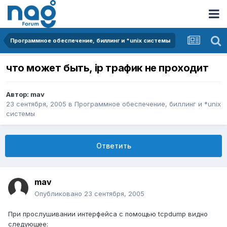
Программное обеспечение, биллинг и *unix системы
что может быть, ip трафик не проходит
Автор:
mav
23 сентября, 2005
в
Программное обеспечение, биллинг и *unix
системы
Ответить
mav
Опубликовано
23 сентября, 2005
При прослушивании интерфейса с помощью tcpdump видно
следующее: