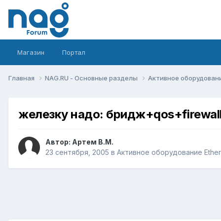
Магазин
Портал
Главная
NAG.RU - Основные разделы
Активное оборудование 
железку надо: бридж+qos+firewal
Автор:
Артем B.M.
23 сентября, 2005
в
Активное оборудование Etherne