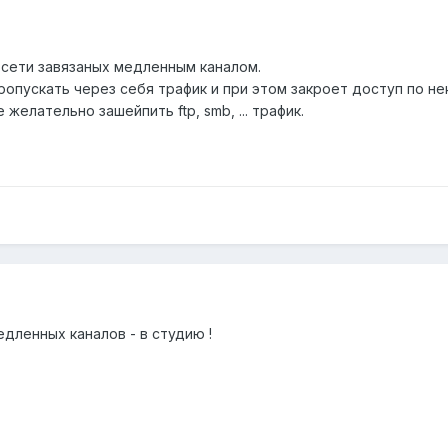
 сети завязаных медленным каналом.
опускать через себя трафик и при этом закроет доступ по не
желательно зашейпить ftp, smb, ... трафик.
дленных каналов - в студию !