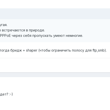
гая.
е встречаются в природе.
 PPPoE через себя пропускать умеют немногие.
, тогда бридж + shaper (чтобы ограничить полосу для ftp,smb).
дет? :-)