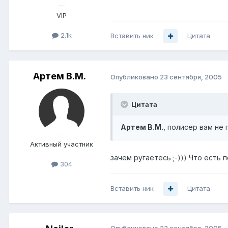
VIP
2.1k
Вставить ник
Цитата
Артем B.M.
Опубликовано
23 сентября, 2005
Цитата
Артем B.M.
, полисер вам не 
Активный участник
зачем ругаетесь ;-))) Что есть п
304
Вставить ник
Цитата