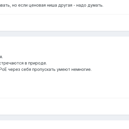
вать, но если ценовая ниша другая - надо думать.
я.
стречаются в природе.
PoE через себя пропускать умеют немногие.