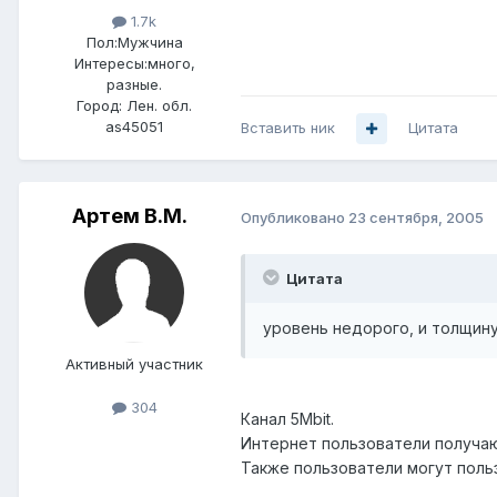
1.7k
Пол:
Мужчина
Интересы:
много,
разные.
Город:
Лен. обл.
as45051
Вставить ник
Цитата
Артем B.M.
Опубликовано
23 сентября, 2005
Цитата
уровень недорого, и толщину
Активный участник
304
Канал 5Mbit.
Интернет пользователи получаю
Также пользователи могут поль