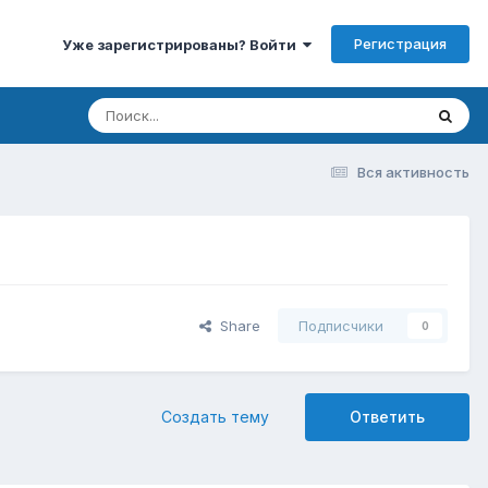
Регистрация
Уже зарегистрированы? Войти
Вся активность
Share
Подписчики
0
Создать тему
Ответить