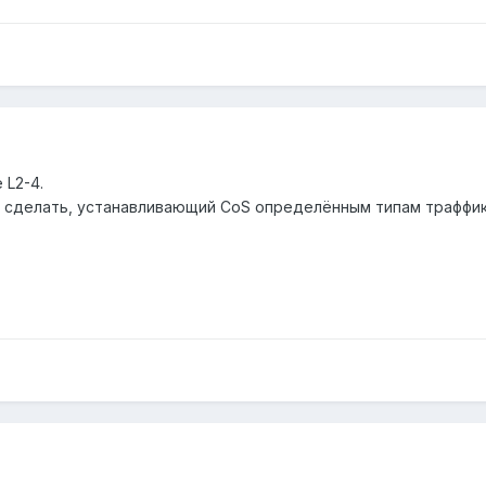
 L2-4.
 сделать, устанавливающий CoS определённым типам траффик