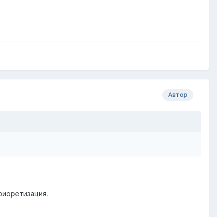
Автор
риоретизация.