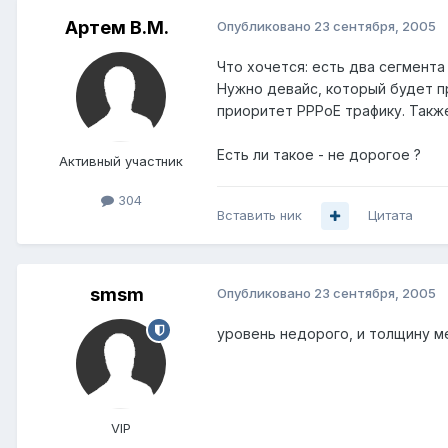
Артем B.M.
Опубликовано
23 сентября, 2005
Что хочется: есть два сегмента
Нужно девайс, который будет пр
приоритет PPPoE трафику. Также 
Есть ли такое - не дорогое ?
Активный участник
304
Вставить ник
Цитата
smsm
Опубликовано
23 сентября, 2005
уровень недорого, и толщину ме
VIP